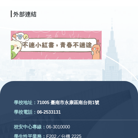
外部連結
:::
學校地址：
71005 臺南市永康區南台街1號
學校電話：
06-2533131
校安中心專線：
06-3010000
學生性平業務：
F202／分機 2225