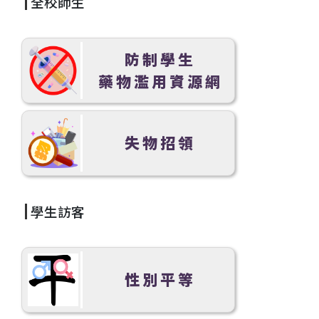
全校師生
防制學生
藥物濫用資源網
失物招領
學生訪客
性別平等