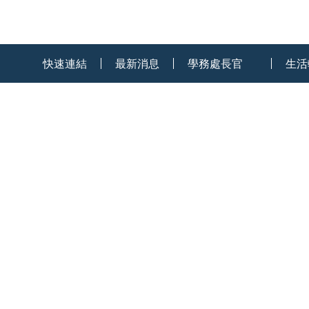
:::
快速連結
最新消息
學務處長官
生活