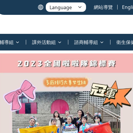
網站導覽
Engl
輔導組
課外活動組
諮商輔導組
衛生保