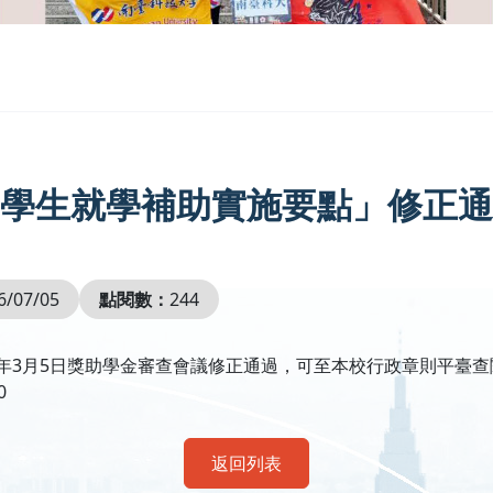
學生就學補助實施要點」修正通
6/07/05
點閱數：
244
獎助學金審查會議修正通過，可至本校行政章則平臺查閱：https://my
0
返回列表