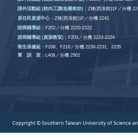
課外活動
組
(校內工讀/急難救助)
：
Z棟(西淮館)1F／分機 224
原住民資源中心：
Z棟(西淮館)1F／分機 2241
諮商輔導組：
F202／分機 2220-2222
諮商輔導組 (資源教室)：
F203／分機 2223-2224
衛生保健組：
F208、F210／分機 2230-2231、2235
軍 訓 室：
L408／分機 2902
Copyright © Southern Taiwan University of Science a