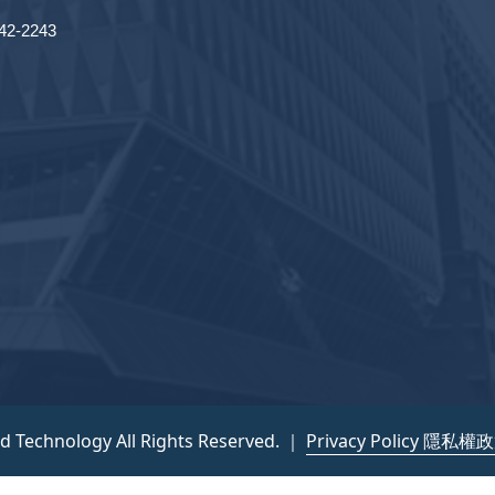
2-2243
nd Technology All Rights Reserved. ｜
Privacy Policy 隱私權