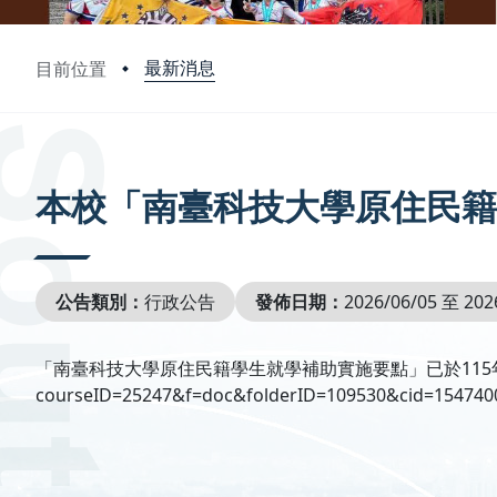
最新消息
目前位置
:::
本校「南臺科技大學原住民籍
公告類別：
行政公告
發佈日期：
2026/06/05 至 202
「南臺科技大學原住民籍學生就學補助實施要點」已於115年3月5日
courseID=25247&f=doc&folderID=109530&cid=154740