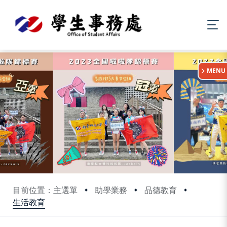
:::
MENU
目前位置：主選單
助學業務
品德教育
生活教育