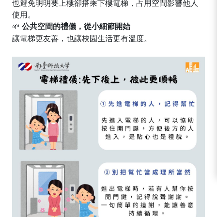
也避免明明要上樓卻搭乘下樓電梯，占用空間影響他人
使用。
🌱
公共空間的禮儀，從小細節開始
讓電梯更友善，也讓校園生活更有溫度。