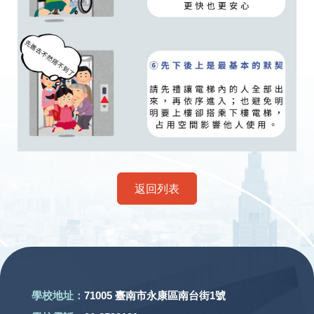
返回列表
:::
學校地址：
71005 臺南市永康區南台街1號