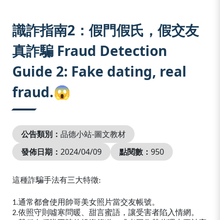
:::
識詐指南2：假門假氏，假交友
真詐騙 Fraud Detection
Guide 2: Fake dating, real
fraud.😱
公告類別：
品德小站-圖文教材
發佈日期：
2024/04/09
點閱數：
950
這種詐騙手法有三大特徵:
1.通常都會使用帥哥美女照片當交友帳號。
2.依照守則噓寒問暖、甜言蜜語，讓受害者陷入情網。