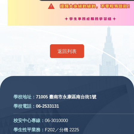
返回列表
:::
學校地址：
71005 臺南市永康區南台街1號
學校電話：
06-2533131
校安中心專線：
06-3010000
學生性平業務：
F202／分機 2225