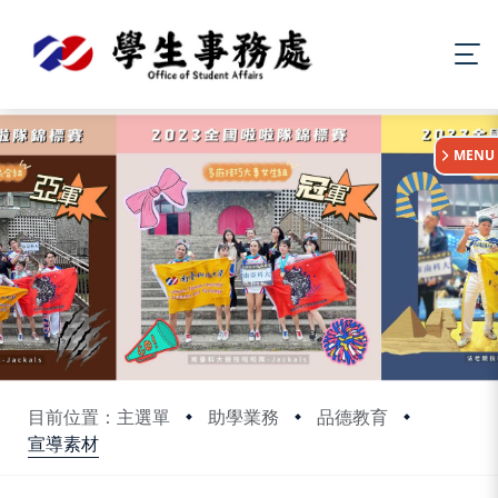
:::
MENU
目前位置：主選單
助學業務
品德教育
宣導素材