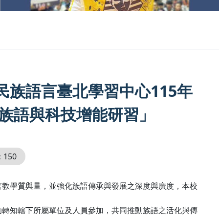
族語言臺北學習中心115年
「族語與科技增能研習」
：
150
言教學質與量，並強化族語傳承與發展之深度與廣度，本校
助轉知轄下所屬單位及人員參加，共同推動族語之活化與傳