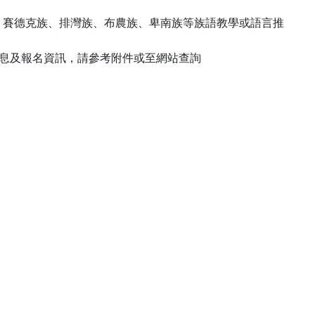
、賽德克族、排灣族、布農族、卑南族等族語教學或語言推
生訊息及報名資訊，請參考附件或至網站查詢