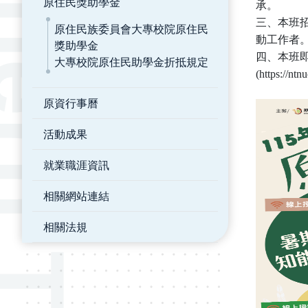
原住民獎助學金
承。
三、本班
原住民族委員會大專校院原住民
動工作者
獎助學金
四、本班即
大專校院原住民助學金折抵規定
(https://nt
原資行事曆
活動成果
就業職涯資訊
相關網站連結
相關法規