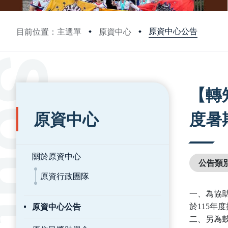
原資中心公告
目前位置：主選單
原資中心
:::
:::
【轉
原資中心
度暑
關於原資中心
公告類
原資行政團隊
一、為協
原資中心公告
於115年
二、另為