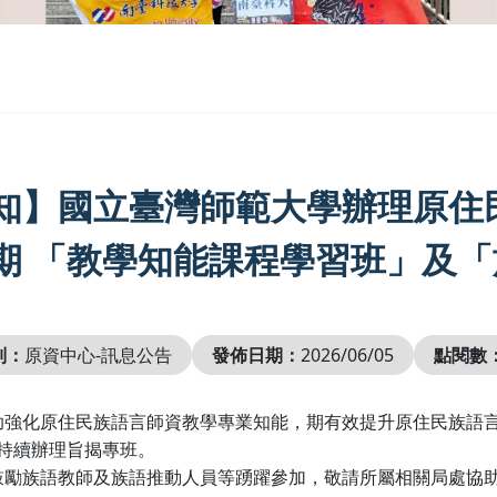
知】國立臺灣師範大學辦理原住民
期 「教學知能課程學習班」及
別：
原資中心-訊息公告
發佈日期：
2026/06/05
點閱數
助強化原住民族語言師資教學專業知能，期有效提升原住民族語
度持續辦理旨揭專班。
鼓勵族語教師及族語推動人員等踴躍參加，敬請所屬相關局處協