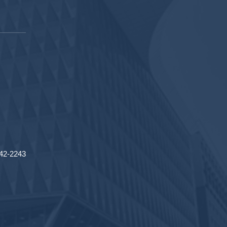
2-2243