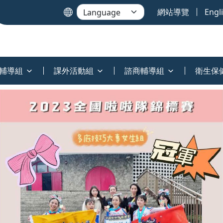
網站導覽
Engl
輔導組
課外活動組
諮商輔導組
衛生保