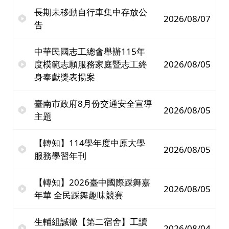
長期未移動自行車集中存放公
2026/08/07
告
中華民國志工總會舉辦115年
度模範志願服務家庭暨志工終
2026/08/05
身奉獻獎表揚案
臺南市政府8月份交通安全宣導
2026/08/05
主題
【轉知】114學年度中原大學
2026/08/05
服務學習年刊
【轉知】2026臺中國際踩舞嘉
2026/08/05
年華 全民踩舞趣味競賽
生輔組誠徵【第二宿舍】工讀
2026/08/04