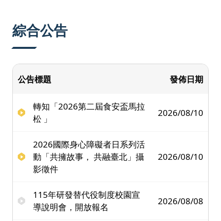
:::
綜合公告
公告標題
發佈日期
轉知「2026第二屆食安盃馬拉
2026/08/10
松 」
2026國際身心障礙者日系列活
動「共擁故事， 共融臺北」攝
2026/08/10
影徵件
115年研發替代役制度校園宣
2026/08/08
導說明會，開放報名