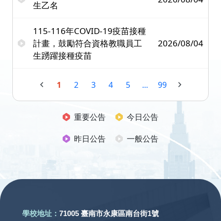
生乙名
115-116年COVID-19疫苗接種
計畫，鼓勵符合資格教職員工
2026/08/04
生踴躍接種疫苗
1
2
3
4
5
...
99
重要公告
今日公告
昨日公告
一般公告
:::
學校地址：
71005 臺南市永康區南台街1號