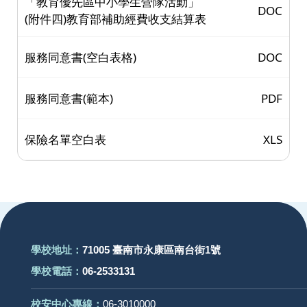
服務同意書(空白表格)
DOC
服務同意書(範本)
PDF
保險名單空白表
XLS
:::
學校地址：
71005 臺南市永康區南台街1號
學校電話：
06-2533131
校安中心專線：
06-3010000
學生性平業務：
F202／分機 2225