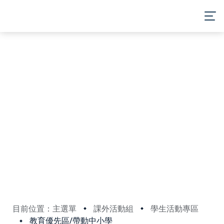
:::
MENU
目前位置：主選單
課外活動組
學生活動專區
教育優先區/帶動中小學