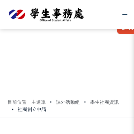
:::
MENU
目前位置：主選單
課外活動組
學生社團資訊
社團創立申請