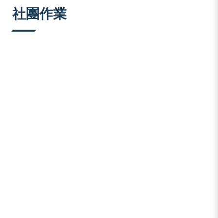
:::
社團作業