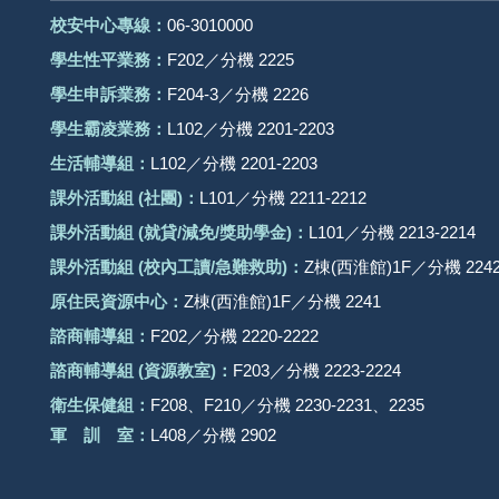
校安中心專線：
06-3010000
學生性平業務：
F202／分機 2225
學生申訴業務：
F204-3／分機 2226
學生霸凌業務：
L102／分機 2201-2203
生活輔導組：
L102／分機 2201-2203
課外活動組
(社團)
：
L101／分機 2211-2212
課外活動
組 (就貸/減免/獎助學金)：
L101／分機 2213-2214
課外活動
組
(校內工讀/急難救助)
：
Z棟(西淮館)1F／分機 2242
原住民資源中心：
Z棟(西淮館)1F／分機 2241
諮商輔導組：
F202／分機 2220-2222
諮商輔導組 (資源教室)：
F203／分機 2223-2224
衛生保健組：
F208、F210／分機 2230-2231、2235
軍 訓 室：
L408／分機 2902