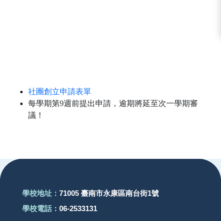
社團創立申請表單
每學期第9週前提出申請，逾期將延至次一學期審
議！
:::
學校地址：
71005 臺南市永康區南台街1號
學校電話：
06-2533131