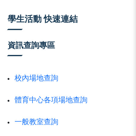
:::
學生活動 快速連結
資訊查詢專區
校內場地查詢
體育中心各項場地查詢
一般教室查詢