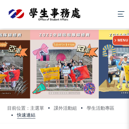
:::
MENU
目前位置：主選單
課外活動組
學生活動專區
快速連結