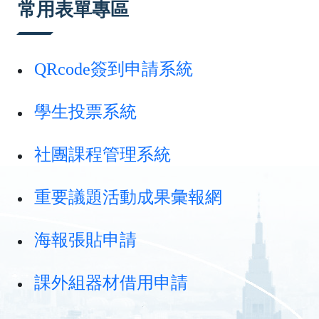
常用表單專區
QRcode簽到申請系統
學生投票系統
社團課程管理系統
重要議題活動成果彙報網
海報張貼申請
課外組器材借用申請