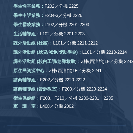
學生性平業務：
F202／分機 2225
學生申訴業務：
F204-3／分機 2226
學生霸凌業務：
L102／分機 2201-2203
生活輔導組：
L102／分機 2201-2203
課外活動組
(社團)
：
L101／分機 2211-2212
課外活動
組 (就貸/減免/獎助學金)：
L101／分機 2213-2214
課外活動
組
(校內工讀/急難救助)
：
Z棟(西淮館)1F／分機 2242
原住民資源中心：
Z棟(西淮館)1F／分機 2241
諮商輔導組：
F202／分機 2220-2222
諮商輔導組 (資源教室)：
F203／分機 2223-2224
衛生保健組：
F208、F210／分機 2230-2231、2235
軍 訓 室：
L408／分機 2902