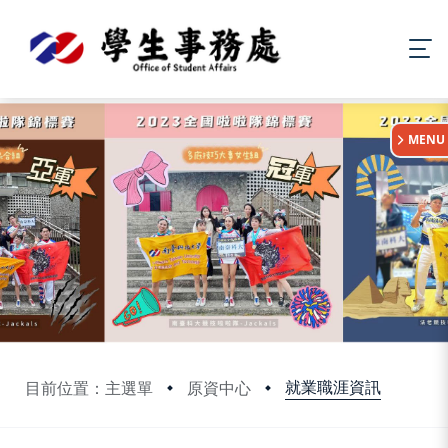
:::
MENU
就業職涯資訊
目前位置：主選單
原資中心