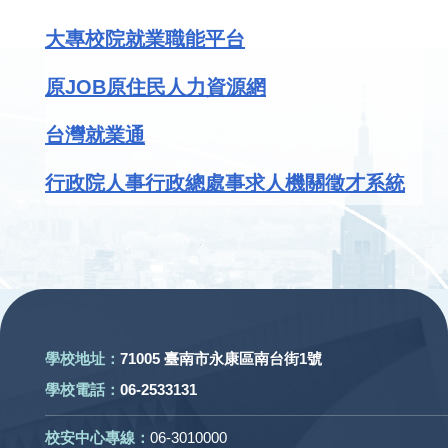
大專校院就業職能平台
原JOB原住民人力資源網
台灣就業通
行政院人事行政總處事求人機關徵才系統
:::
學校地址：
71005 臺南市永康區南台街1號
學校電話：
06-2533131
校安中心專線：
06-3010000