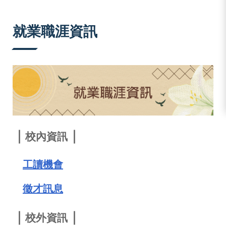
:::
就業職涯資訊
｜
｜
校內資訊
工讀機會
徵才訊息
｜
｜
校外資訊