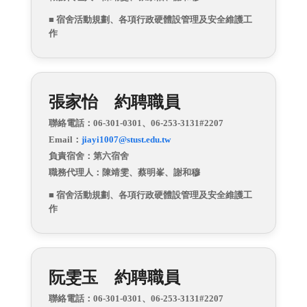
■ 宿舍活動規劃、各項行政硬體設管理及安全維護工
作
張家怡 約聘職員
聯絡電話：06-301-0301
、
06-253-3131#2207
Email：
jiayi1007
@stust.edu.tw
負責宿舍：第六宿舍
職務代理人：陳靖雯、蔡明峯、
謝和穆
■ 宿舍活動規劃、各項行政硬體設管理及安全維護工
作
阮雯玉 約聘職員
聯絡電話：06-301-0301
、
06-253-3131#2207