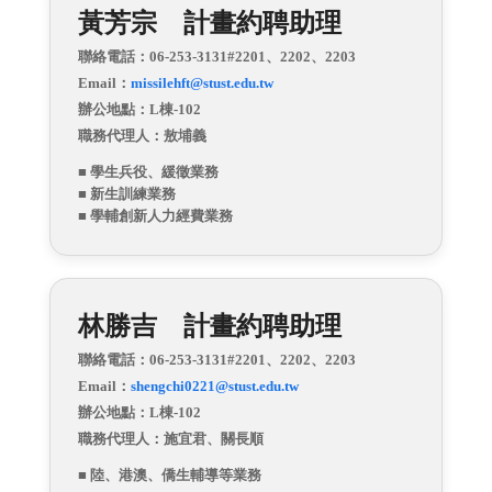
黃芳宗 計畫約聘助理
聯絡電話：06-253-3131#2201、2202、2203
Email：
missilehft@stust.edu.tw
辦公地點：L棟-102
職務代理人：
敖埔義
■ 學生兵役、緩徵業務
■ 新生訓練業務
■ 學輔創新人力經費業務
林勝吉 計畫約聘助理
聯絡電話：06-253-3131#2201、2202、2203
Email：
shengchi0221@stust.edu.tw
辦公地點：L棟-102
職務代理人：施宜君、關長順
■ 陸、港澳、僑生輔導等業務