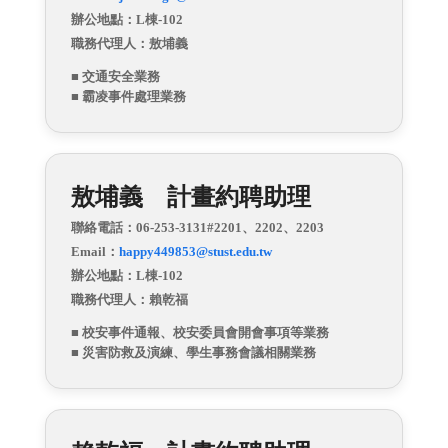
辦公地點：L棟-102
職務代理人：
敖埔義
■ 交通安全業務
■ 霸凌事件處理業務
敖埔義 計畫約聘助理
聯絡電話：06-253-3131#2201、2202、2203
Email：
happy449853@stust.edu.tw
辦公地點：L棟-102
職務代理人：賴乾福
■ 校安事件通報、校安委員會開會事項等業務
■ 災害防救及演練、學生事務會議相關業務