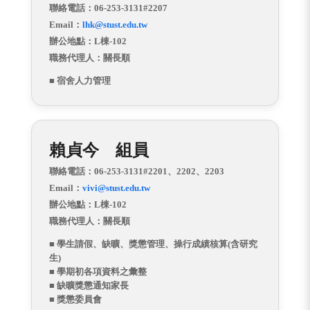
聯絡電話：06-253-3131#2207
Email：
lhk@stust.edu.tw
辦公地點：L棟-102
職務代理人：關長順
■ 宿舍人力管理
賴貞今 組員
聯絡電話：06-253-3131#2201、2202、2203
Email：
vivi@stust.edu.tw
辦公地點：L棟-102
職務代理人：關長順
■ 學生請假、缺曠、獎懲管理、操行成績核算(含研究
生)
■ 學期初各項資料之彙整
■ 缺曠獎懲通知家長
■ 獎懲委員會