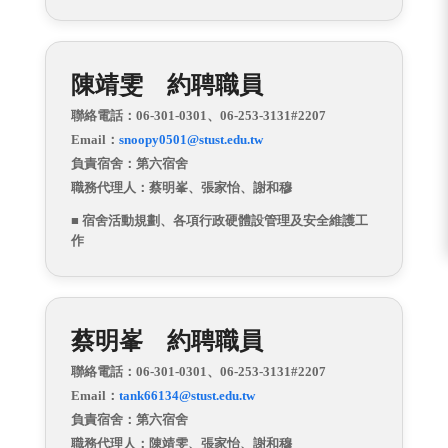
陳靖雯 約聘職員
聯絡電話：06-301-0301
、
06-253-3131#2207
Email：
snoopy0501@stust.edu.tw
負責宿舍：第六宿舍
職務代理人：蔡明峯、
張家怡
、
謝和穆
■ 宿舍活動規劃、各項行政硬體設管理及安全維護工
作
蔡明峯 約聘職員
聯絡電話：06-301-0301、
06-253-3131#2207
Email：
tank66134@stust.edu.tw
負責宿舍：第六宿舍
職務代理人：陳靖雯、張家怡、謝和穆