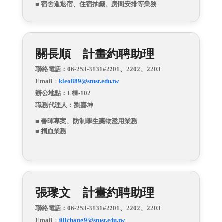
■ 宿舍進退宿、住宿抽籤、房間安排等業務
關長順 計畫約聘助理
聯絡電話：06-253-3131#2201、2202、2203
Email：
kleo889@stust.edu.tw
辦公地點：L棟-102
職務代理人：劉嘉坤
■ 春暉專案、防制學生藥物濫用業務
■ 捐血業務
張瓈文 計畫約聘助理
聯絡電話：06-253-3131#2201、2202、2203
Email：
jillchang9@stust.edu.tw