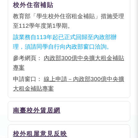
校外住宿補貼
教育部「學生校外住宿租金補貼」措施受理
至112學年度第1學期。
該業務自113年起已正式回歸至內政部辦
理，須請同學自行向內政部窗口洽詢。
參考網頁：
內政部300億中央擴大租金補貼
專案
申請窗口：
線上申請－內政部300億中央擴
大租金補貼專案
南臺校外賃居網
校外租屋意見反映