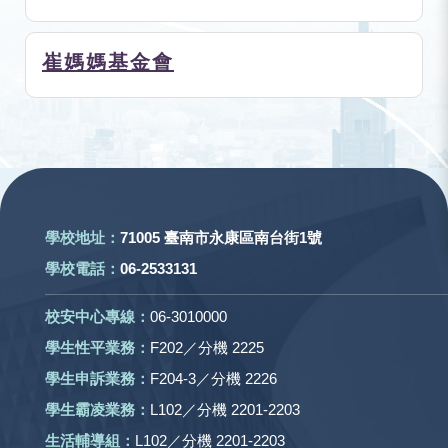
崔媽媽基金會
:::
學校地址：
71005 臺南市永康區南台街1號
學校電話：
06-2533131
校安中心專線：
06-3010000
學生性平業務：
F202／分機 2225
學生申訴業務：
F204-3／分機 2226
學生霸凌業務：
L102／分機 2201-2203
生活輔導組：
L102／分機 2201-2203