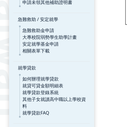
申請未領其他補助證明書
急難救助 / 安定就學
急難救助金申請
大專校院弱勢學生助學計畫
安定就學基金申請
相關表單下載
就學貸款
如何辦理就學貸款
就貸可貸金額明細表
就學貸款登錄系統
其他子女就讀高中職以上學校資
料
就學貸款FAQ