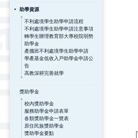
助學資源
不利處境學生助學申請流程
不利處境學生助學申請注意事項
轉學生辦理教育部大專校院弱勢
助學金
產攜班不利處境學生助學申請
學產基金低收入戶助學金申請公
告
高教深耕完善就學
獎助學金
校內獎助學金
服務助學金申請表單
各類獎助學金一覽表
原住民族獎助學金
獎助學金要點