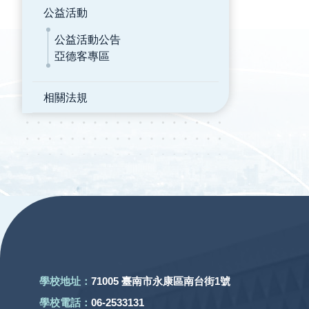
公益活動
公益活動公告
亞德客專區
相關法規
:::
學校地址：
71005 臺南市永康區南台街1號
學校電話：
06-2533131