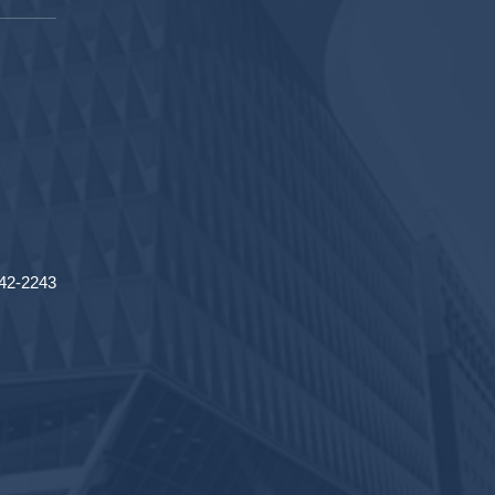
2-2243