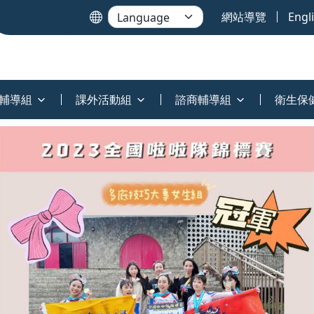
網站導覽
Engl
輔導組
課外活動組
諮商輔導組
衛生保