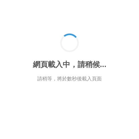
網頁載入中，請稍候...
請稍等，將於數秒後載入頁面