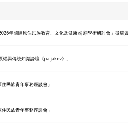
026年國際原住民族教育、文化及健康照 顧學術研討會」徵稿
與傳統知識論壇《paljakev》」
原住民族青年事務座談會」
原住民族青年事務座談會」