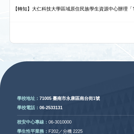
【轉知】大仁科技大學區域原住民族學生資源中心辦理「
:::
學校地址：
71005 臺南市永康區南台街1號
學校電話：
06-2533131
校安中心專線：
06-3010000
學生性平業務：
F202／分機 2225