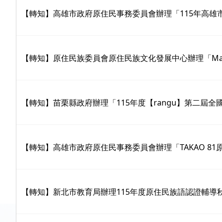
【轉知】高雄市政府原住民事務委員會辦理「115年高雄市
【轉知】原住民族委員會原住民族文化發展中心辦理「Matha
【轉知】苗栗縣政府辦理「115年度【rangu】第二屆全
【轉知】高雄市政府原住民事務委員會辦理「TAKAO 81
【轉知】新北市教育局辦理115年度原住民族語認證輔導