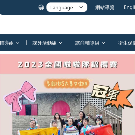
網站導覽
Engl
輔導組
課外活動組
諮商輔導組
衛生保