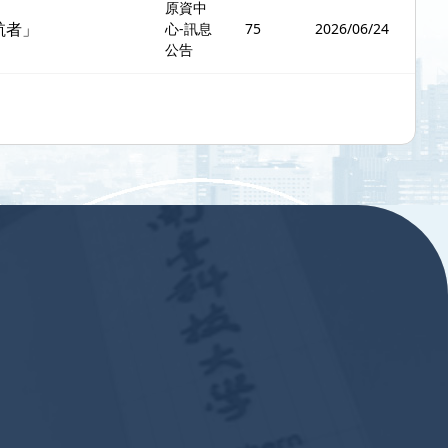
原資中
航者」
心-訊息
75
2026/06/24
公告