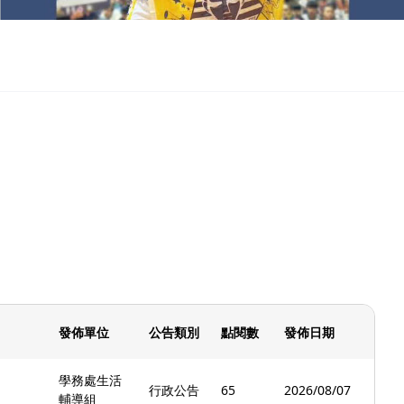
發佈單位
公告類別
點閱數
發佈日期
學務處生活
行政公告
65
2026/08/07
輔導組