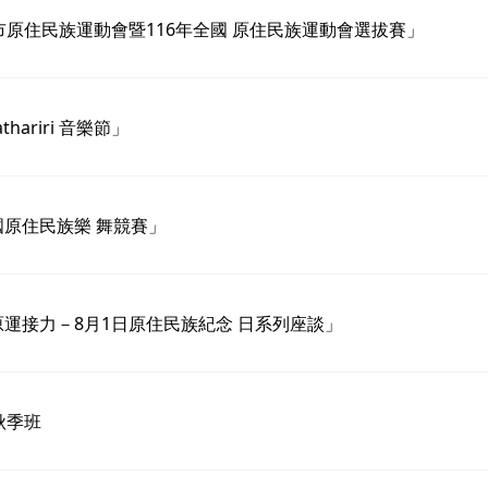
原住民族運動會暨116年全國 原住民族運動會選拔賽」
riri 音樂節」
國原住民族樂 舞競賽」
原運接力－8月1日原住民族紀念 日系列座談」
秋季班