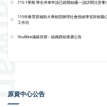
115-1學期 學生停車申請已經開始囉~~請詳閱注意事
115年教育部補助大專校院辦理社會情緒學習與校園
工作坊
YouBike減碳存摺－組織群組推廣公告
原資中心公告