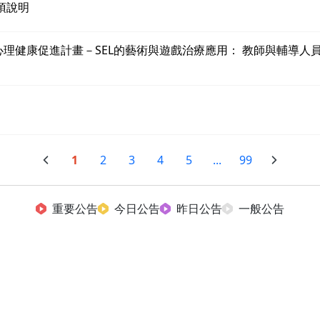
項說明
心理健康促進計畫－SEL的藝術與遊戲治療應用： 教師與輔導人
1
2
3
4
5
...
99
重要公告
今日公告
昨日公告
一般公告