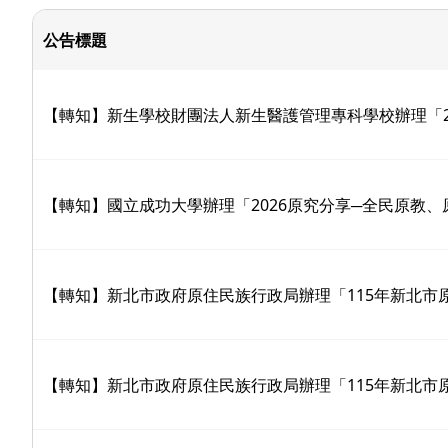
公告標題
【轉知】新生學校財團法人新生醫護管理專科學校辦理「2
【轉知】國立成功大學辦理「2026原究分享─全民原教、原權
【轉知】新北市政府原住民族行政局辦理「115年新北市
【轉知】新北市政府原住民族行政局辦理「115年新北市