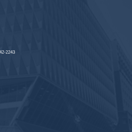
2-2243