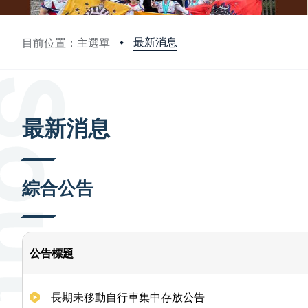
最新消息
目前位置：主選單
:::
最新消息
綜合公告
公告標題
長期未移動自行車集中存放公告