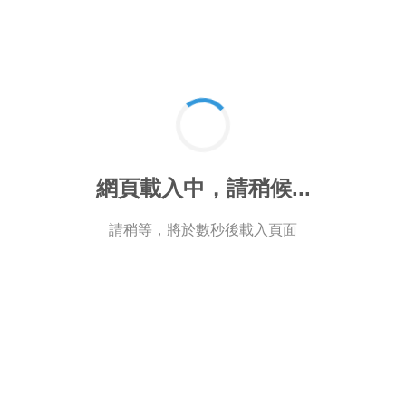
網頁載入中，請稍候...
請稍等，將於數秒後載入頁面