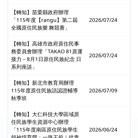
【轉知】苗栗縣政府辦理
「115年度【rangu】第二屆
2026/07/24
全國原住民族樂 舞競賽」
【轉知】高雄市政府原住民事
務委員會辦理「TAKAO 81原運
2026/07/24
接力－8月1日原住民族紀念 日
系列座談」
【轉知】新北市教育局辦理
115年度原住民族語認證輔導
2026/07/09
秋季班
【轉知】大仁科技大學區域原
住民族學生資源中心辦理
「115年度南區原住民族學生
2026/06/24
領袖培育營：一路王前｜從青