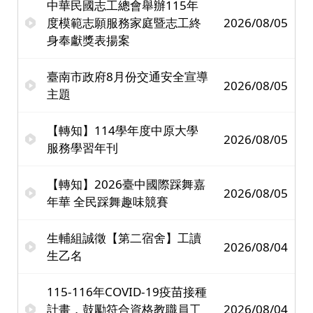
中華民國志工總會舉辦115年
度模範志願服務家庭暨志工終
2026/08/05
身奉獻獎表揚案
臺南市政府8月份交通安全宣導
2026/08/05
主題
【轉知】114學年度中原大學
2026/08/05
服務學習年刊
【轉知】2026臺中國際踩舞嘉
2026/08/05
年華 全民踩舞趣味競賽
生輔組誠徵【第二宿舍】工讀
2026/08/04
生乙名
115-116年COVID-19疫苗接種
計畫，鼓勵符合資格教職員工
2026/08/04