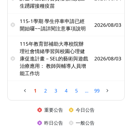
生踴躍接種疫苗
115-1學期 學生停車申請已經
2026/08/03
開始囉~~請詳閱注意事項說明
115年教育部補助大專校院辦
理社會情緒學習與校園心理健
康促進計畫－SEL的藝術與遊戲
2026/08/03
治療應用： 教師與輔導人員增
能工作坊
1
2
3
4
5
...
99
重要公告
今日公告
昨日公告
一般公告