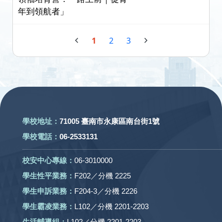
年到領航者」
1
2
3
:::
學校地址：
71005 臺南市永康區南台街1號
學校電話：
06-2533131
校安中心專線：
06-3010000
學生性平業務：
F202／分機 2225
學生申訴業務：
F204-3／分機 2226
學生霸凌業務：
L102／分機 2201-2203
生活輔導組：
L102／分機 2201-2203