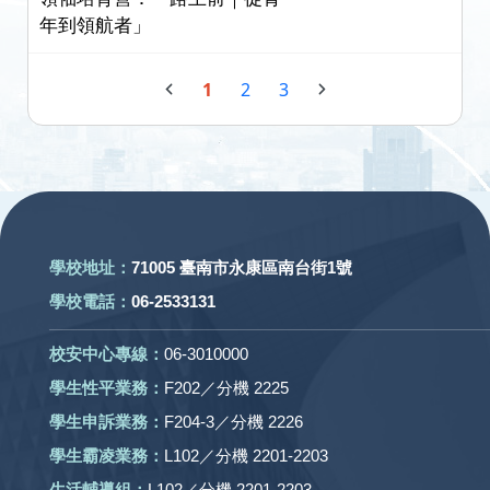
年到領航者」
1
2
3
:::
學校地址：
71005 臺南市永康區南台街1號
學校電話：
06-2533131
校安中心專線：
06-3010000
學生性平業務：
F202／分機 2225
學生申訴業務：
F204-3／分機 2226
學生霸凌業務：
L102／分機 2201-2203
生活輔導組：
L102／分機 2201-2203