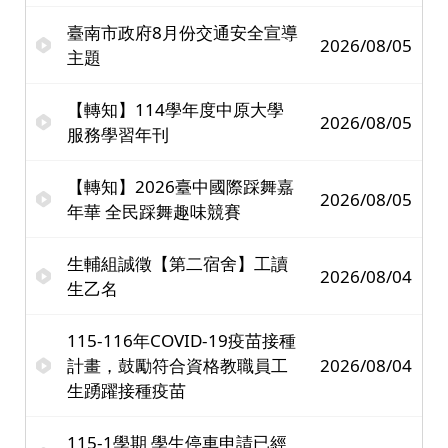
臺南市政府8月份交通安全宣導
2026/08/05
主題
【轉知】114學年度中原大學
2026/08/05
服務學習年刊
【轉知】2026臺中國際踩舞嘉
2026/08/05
年華 全民踩舞趣味競賽
生輔組誠徵【第二宿舍】工讀
2026/08/04
生乙名
115-116年COVID-19疫苗接種
計畫，鼓勵符合資格教職員工
2026/08/04
生踴躍接種疫苗
115-1學期 學生停車申請已經