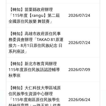
【轉知】苗栗縣政府辦理
「115年度【rangu】第二屆
2026/07/24
全國原住民族樂 舞競賽」
【轉知】高雄市政府原住民事
務委員會辦理「TAKAO 81原運
2026/07/24
接力－8月1日原住民族紀念 日
系列座談」
【轉知】新北市教育局辦理
115年度原住民族語認證輔導
2026/07/09
秋季班
【轉知】大仁科技大學區域原
住民族學生資源中心辦理
「115年度南區原住民族學生
2026/06/24
領袖培育營：一路王前｜從青