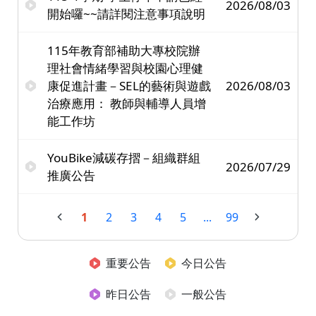
2026/08/03
開始囉~~請詳閱注意事項說明
115年教育部補助大專校院辦
理社會情緒學習與校園心理健
康促進計畫－SEL的藝術與遊戲
2026/08/03
治療應用： 教師與輔導人員增
能工作坊
YouBike減碳存摺－組織群組
2026/07/29
推廣公告
1
2
3
4
5
...
99
重要公告
今日公告
昨日公告
一般公告