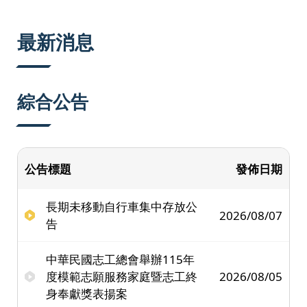
:::
最新消息
綜合公告
公告標題
發佈日期
長期未移動自行車集中存放公
2026/08/07
告
中華民國志工總會舉辦115年
度模範志願服務家庭暨志工終
2026/08/05
身奉獻獎表揚案