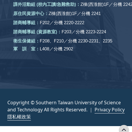
課外活動
組
(校內工讀/急難救助)
：
Z棟(西淮館)1F／分機 2242
原住民資源中心：
Z棟(西淮館)1F／分機 2241
諮商輔導組：
F202／分機 2220-2222
諮商輔導組 (資源教室)：
F203／分機 2223-2224
衛生保健組：
F208、F210／分機 2230-2231、2235
軍 訓 室：
L408／分機 2902
Copyright © Southern Taiwan University of Science
and Technology All Rights Reserved. ｜
Privacy Policy
隱私權政策