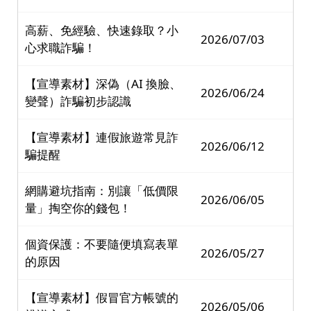
高薪、免經驗、快速錄取？小
2026/07/03
心求職詐騙！
【宣導素材】深偽（AI 換臉、
2026/06/24
變聲）詐騙初步認識
【宣導素材】連假旅遊常見詐
2026/06/12
騙提醒
網購避坑指南：別讓「低價限
2026/06/05
量」掏空你的錢包！
個資保護：不要隨便填寫表單
2026/05/27
的原因
【宣導素材】假冒官方帳號的
2026/05/06