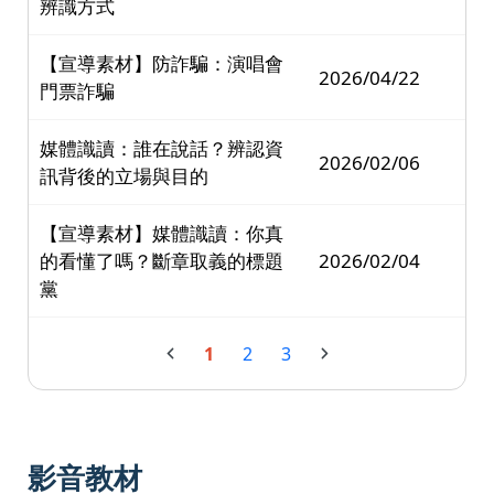
辨識方式
【宣導素材】防詐騙：演唱會
2026/04/22
門票詐騙
媒體識讀：誰在說話？辨認資
2026/02/06
訊背後的立場與目的
【宣導素材】媒體識讀：你真
的看懂了嗎？斷章取義的標題
2026/02/04
黨
1
2
3
影音教材