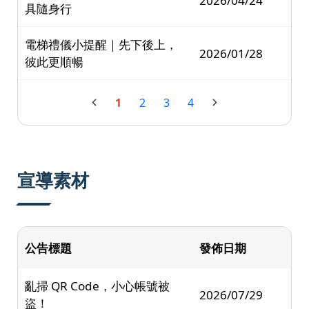
2026/04/24
具隨身行
電梯禮儀小提醒｜先下後上，
2026/01/28
彼此更順暢
1
2
3
4
宣導素材
公告標題
發佈日期
亂掃 QR Code，小心帳號被
2026/07/29
盜！