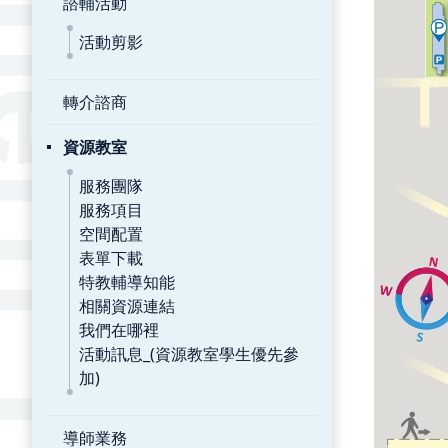
諮輔活動
活動剪影
轉介諮商
資源教室
服務團隊
服務項目
空間配置
表單下載
特教輔導知能
相關資源連結
我們在哪裡
活動訊息_(資源教室學生優先參
加)
導師業務