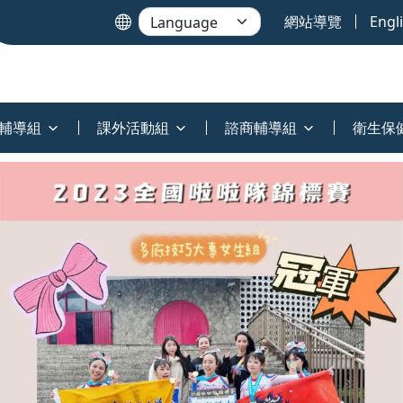
網站導覽
Engl
輔導組
課外活動組
諮商輔導組
衛生保