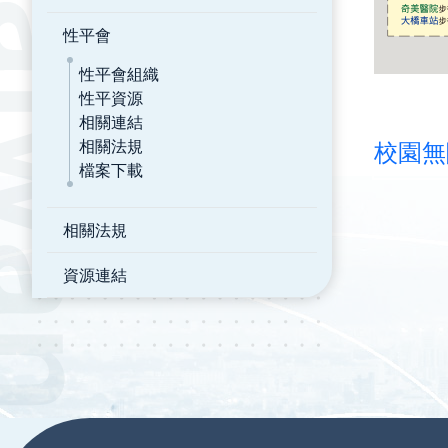
性平會
性平會組織
性平資源
相關連結
相關法規
校園無
檔案下載
相關法規
資源連結
:::