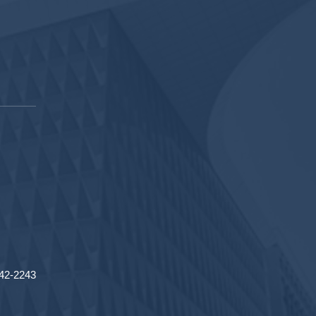
2-2243