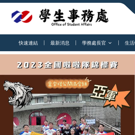
:::
快速連結
最新消息
學務處長官
生活