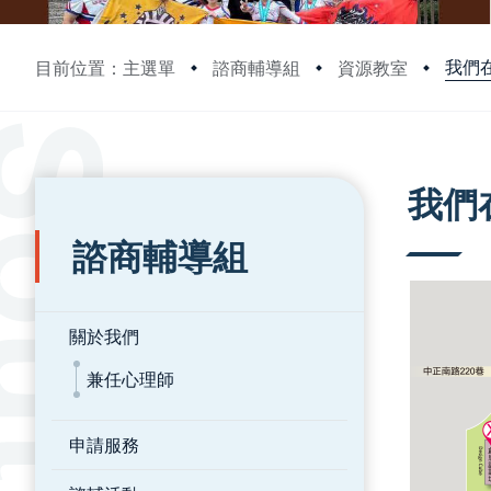
我們
目前位置：主選單
諮商輔導組
資源教室
:::
:::
我們
諮商輔導組
關於我們
兼任心理師
申請服務