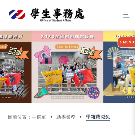
:::
MENU
學雜費減免
目前位置：主選單
助學業務