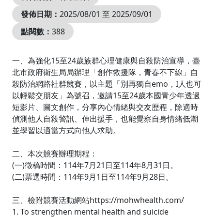
發佈日期：
2025/08/01 至 2025/09/01
點閱數：
388
一、為強化15至24歲族群心理健康與自殺防治宣導，臺
北市政府衛生局局辦理「創作救援隊，青春不下線」自
殺防治網路社群競賽，以主題「別再獨自emo，I人也可
以輕鬆交朋友」為號召，邀請15至24歲本國青少年透過
短影片、圖文創作，分享內心情緒與交友歷程，除適時
偵測他人自殺警訊、伸出援手，也能覺察自身情緒低潮
並學習以適當方式向他人求助。
二、本次競賽辦理期程：
(一)徵稿時間：114年7月21日至114年8月31日。
(二)票選時間：114年9月1日至114年9月28日。
三、檢附競賽活動網站https://mohwhealth.com/
1. To strengthen mental health and suicide