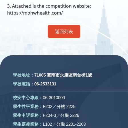
3. Attached is the competition website:
https://mohwhealth.com/
返回列表
:::
學校地址：
71005 臺南市永康區南台街1號
學校電話：
06-2533131
校安中心專線：
06-3010000
學生性平業務：
F202／分機 2225
學生申訴業務：
F204-3／分機 2226
學生霸凌業務：
L102／分機 2201-2203