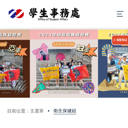
:::
MENU
衛生保健組
目前位置：主選單