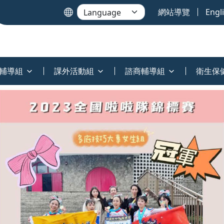
網站導覽
Engl
輔導組
課外活動組
諮商輔導組
衛生保