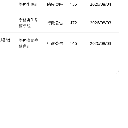
學務衛保組
防疫專區
155
2026/08/04
學務處生活
行政公告
472
2026/08/03
輔導組
員增能
學務處諮商
行政公告
146
2026/08/03
輔導組