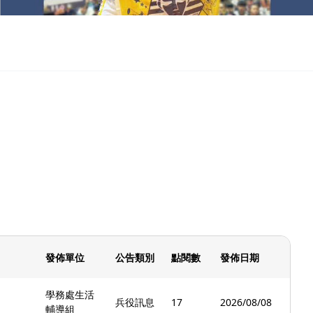
發佈單位
公告類別
點閱數
發佈日期
學務處生活
兵役訊息
17
2026/08/08
輔導組