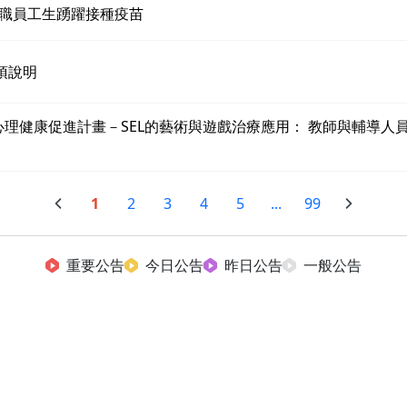
格教職員工生踴躍接種疫苗
項說明
心理健康促進計畫－SEL的藝術與遊戲治療應用： 教師與輔導人
1
2
3
4
5
...
99
重要公告
今日公告
昨日公告
一般公告