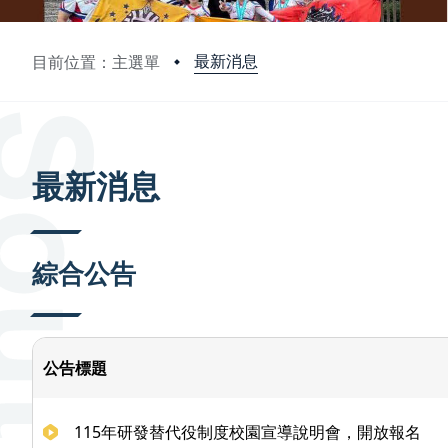
最新消息
目前位置：主選單
:::
最新消息
綜合公告
公告標題
115年研發替代役制度校園宣導說明會，開放報名