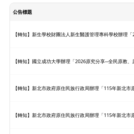
公告標題
【轉知】新生學校財團法人新生醫護管理專科學校辦理「2
【轉知】國立成功大學辦理「2026原究分享─全民原教、原權
【轉知】新北市政府原住民族行政局辦理「115年新北市
【轉知】新北市政府原住民族行政局辦理「115年新北市