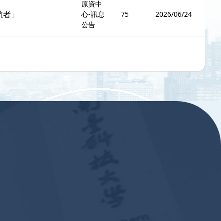
原資中
航者」
心-訊息
75
2026/06/24
公告