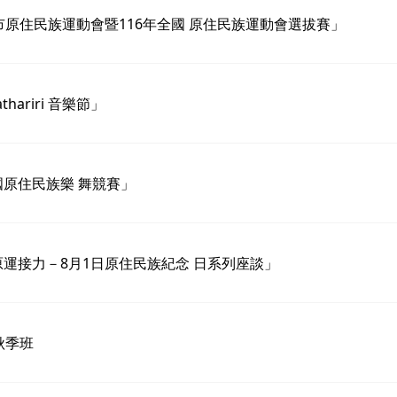
原住民族運動會暨116年全國 原住民族運動會選拔賽」
riri 音樂節」
國原住民族樂 舞競賽」
原運接力－8月1日原住民族紀念 日系列座談」
秋季班