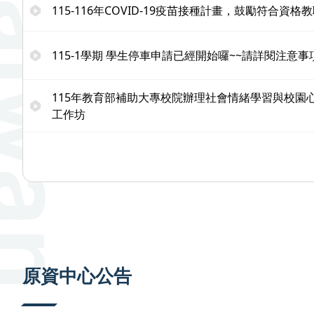
115-116年COVID-19疫苗接種計畫，鼓勵符合資
115-1學期 學生停車申請已經開始囉~~請詳閱注意事
115年教育部補助大專校院辦理社會情緒學習與校園
工作坊
原資中心公告