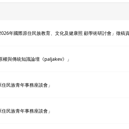
026年國際原住民族教育、文化及健康照 顧學術研討會」徵稿
與傳統知識論壇《paljakev》」
原住民族青年事務座談會」
原住民族青年事務座談會」