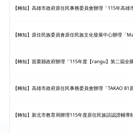
【轉知】高雄市政府原住民事務委員會辦理「115年高雄市
【轉知】原住民族委員會原住民族文化發展中心辦理「Matha
【轉知】苗栗縣政府辦理「115年度【rangu】第二屆全
【轉知】高雄市政府原住民事務委員會辦理「TAKAO 81
【轉知】新北市教育局辦理115年度原住民族語認證輔導