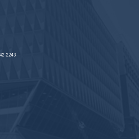
2-2243