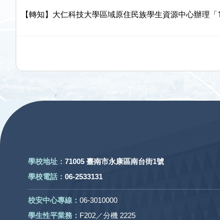
【轉知】大仁科技大學區域原住民族學生資源中心辦理「
:::
學校地址：
71005 臺南市永康區南台街1號
學校電話：
06-2533131
校安中心專線：
06-3010000
學生性平業務：
F202／分機 2225