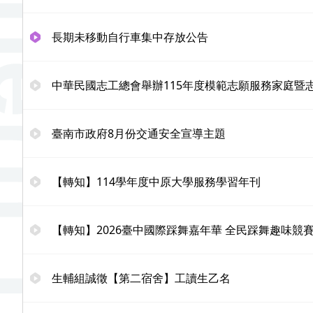
長期未移動自行車集中存放公告
中華民國志工總會舉辦115年度模範志願服務家庭暨
臺南市政府8月份交通安全宣導主題
【轉知】114學年度中原大學服務學習年刊
【轉知】2026臺中國際踩舞嘉年華 全民踩舞趣味競
生輔組誠徵【第二宿舍】工讀生乙名