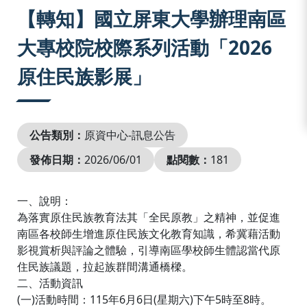
:::
【轉知】國立屏東大學辦理南區
大專校院校際系列活動「2026
原住民族影展」
公告類別：
原資中心-訊息公告
發佈日期：
2026/06/01
點閱數：
181
一、說明：
為落實原住民族教育法其「全民原教」之精神，並促進
南區各校師生增進原住民族文化教育知識，希冀藉活動
影視賞析與評論之體驗，引導南區學校師生體認當代原
住民族議題，拉起族群間溝通橋樑。
二、活動資訊
(一)活動時間：115年6月6日(星期六)下午5時至8時。