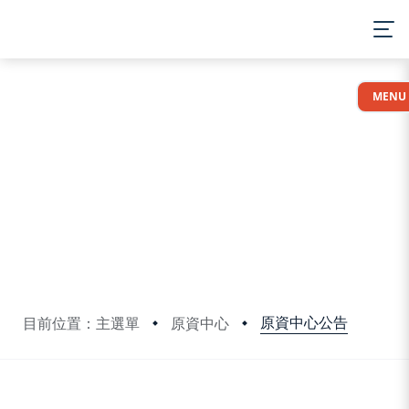
:::
MENU
原資中心公告
目前位置：主選單
原資中心