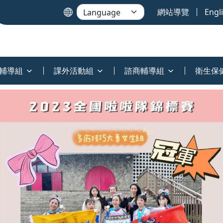
網站導覽
Engl
輔導組
課外活動組
諮商輔導組
衛生保