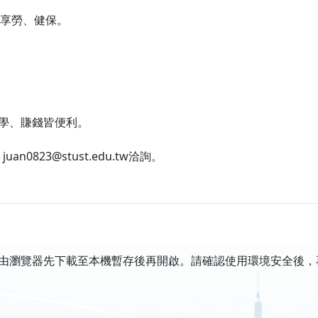
，享勞、健保。
求學、賺錢皆便利。
0823@stust.edu.tw洽詢。
由瀏覽器先下載至本機暫存後再開啟。請確認使用環境安全後，