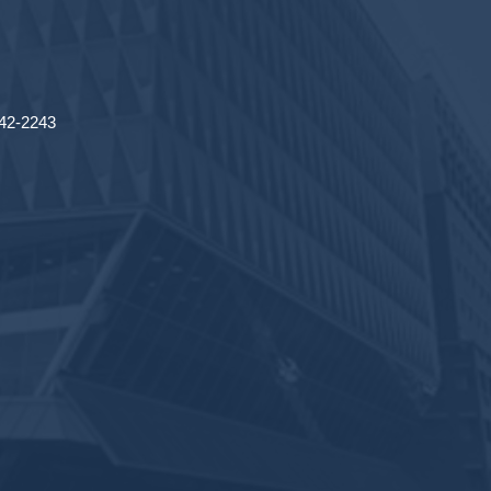
2-2243