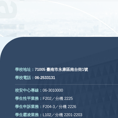
:::
學校地址：
71005 臺南市永康區南台街1號
學校電話：
06-2533131
校安中心專線：
06-3010000
學生性平業務：
F202／分機 2225
學生申訴業務：
F204-3／分機 2226
學生霸凌業務：
L102／分機 2201-2203