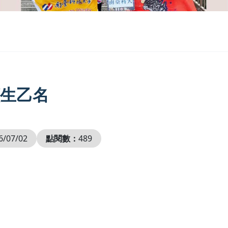
生乙名
6/07/02
點閱數：
489