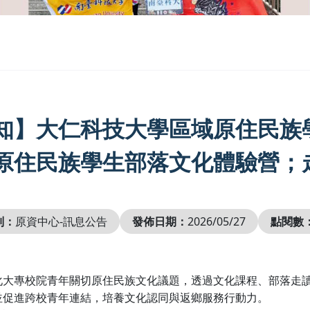
知】大仁科技大學區域原住民族學
原住民族學生部落文化體驗營；
別：
原資中心-訊息公告
發佈日期：
2026/05/27
點閱數
化大專校院青年關切原住民族文化議題，透過文化課程、部落走
並促進跨校青年連結，培養文化認同與返鄉服務行動力。