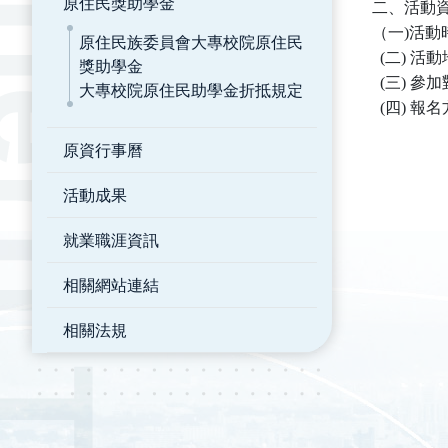
原住民獎助學金
二、活動
（一)活動時
原住民族委員會大專校院原住民
(二) 活
獎助學金
(三) 參
大專校院原住民助學金折抵規定
(四) 報名方
原資行事曆
活動成果
就業職涯資訊
相關網站連結
相關法規