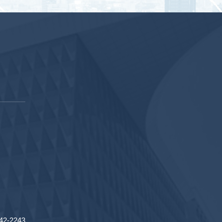
2-2243