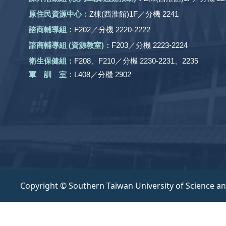
原住民資源中心：
Z棟(西淮館)1F／分機 2241
諮商輔導組：
F202／分機 2220-2222
諮商輔導組 (資源教室)：
F203／分機 2223-2224
衛生保健組：
F208、F210／分機 2230-2231、2235
軍 訓 室：
L408／分機 2902
Copyright © Southern Taiwan University of Science a