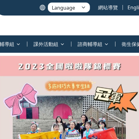
網站導覽
Engl
輔導組
課外活動組
諮商輔導組
衛生保