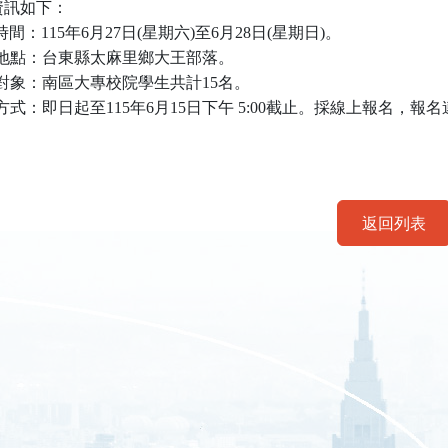
資訊如下：
間：115年6月27日(星期六)至6月28日(星期日)。
動地點：台東縣太麻里鄉大王部落。
加對象：南區大專校院學生共計15名。
式：即日起至115年6月15日下午 5:00截止。採線上報名，報名連結 https:
返回列表