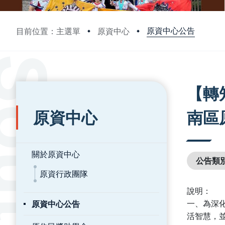
原資中心公告
目前位置：主選單
原資中心
:::
:::
【轉
原資中心
南區
關於原資中心
公告類
原資行政團隊
說明：
原資中心公告
一、為深
活智慧，