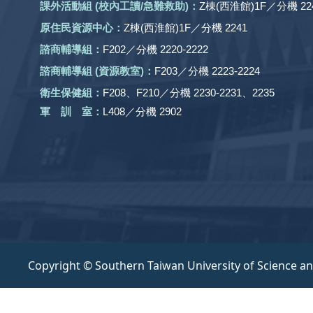
課外活動
組
(校內工讀/急難救助)
：
Z棟(西淮館)1F／分機 224
原住民資源中心：
Z棟(西淮館)1F／分機 2241
諮商輔導組：
F202／分機 2220-2222
諮商輔導組 (資源教室)：
F203／分機 2223-2224
衛生保健組：
F208、F210／分機 2230-2231、2235
軍 訓 室：
L408／分機 2902
Copyright © Southern Taiwan University of Science a