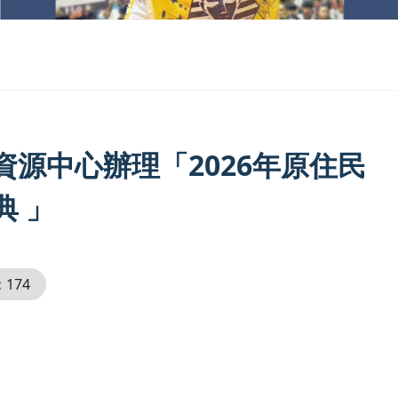
源中心辦理「2026年原住民
典 」
：
174