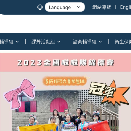
網站導覽
Engl
輔導組
課外活動組
諮商輔導組
衛生保