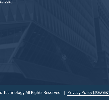
2-2243
nd Technology All Rights Reserved. ｜
Privacy Policy 隱私權