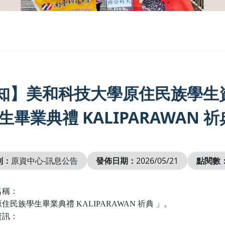
知】美和科技大學原住民族學生資
生畢業典禮 KALIPARAWAN 祈
別：
原資中心-訊息公告
發佈日期：
2026/05/21
點閱數
名稱：
原住民族學生畢業典禮 KALIPARAWAN 祈典 」。
資訊：