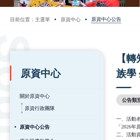
原資中心公告
目前位置：主選單
原資中心
:::
:::
【轉
原資中心
族學 
關於原資中心
公告類
原資行政團隊
一、活動
原資中心公告
「2026年
二、活動