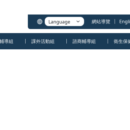
:::
網站導覽
Engl
輔導組
課外活動組
諮商輔導組
衛生保