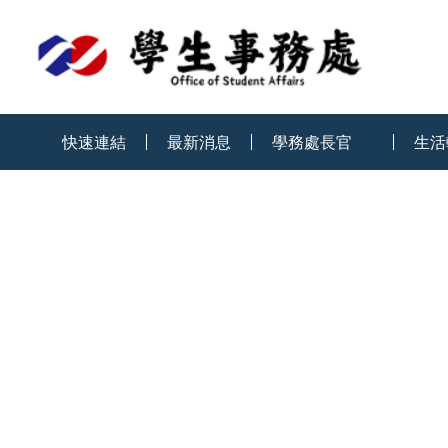
:::
快速連結
最新消息
學務處長官
生活