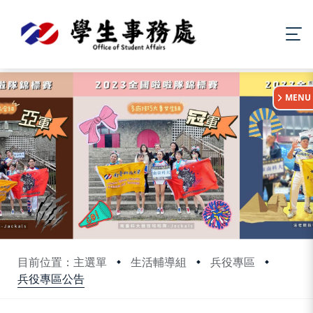
:::
MENU
目前位置：主選單
生活輔導組
兵役專區
兵役專區公告