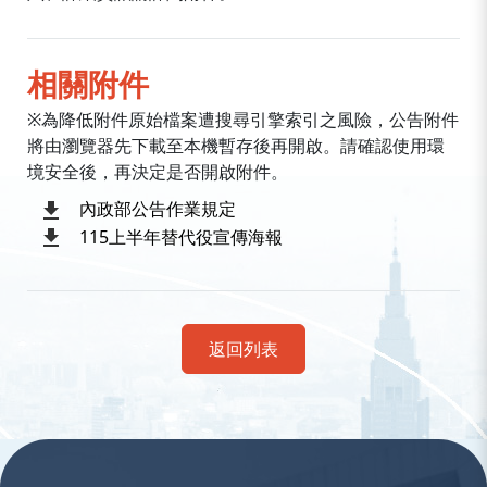
相關附件
※為降低附件原始檔案遭搜尋引擎索引之風險，公告附件
將由瀏覽器先下載至本機暫存後再開啟。請確認使用環
境安全後，再決定是否開啟附件。
內政部公告作業規定
115上半年替代役宣傳海報
返回列表
:::