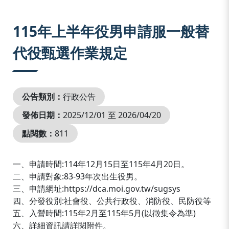
:::
115年上半年役男申請服一般替
代役甄選作業規定
公告類別：
行政公告
發佈日期：
2025/12/01 至 2026/04/20
點閱數：
811
一、申請時間:114年12月15日至115年4月20日。
二、申請對象:83-93年次出生役男。
三、申請網址:https://dca.moi.gov.tw/sugsys
四、分發役別:社會役、公共行政役、消防役、民防役等
五、入營時間:115年2月至115年5月(以徵集令為準)
六、詳細資訊請詳閱附件。