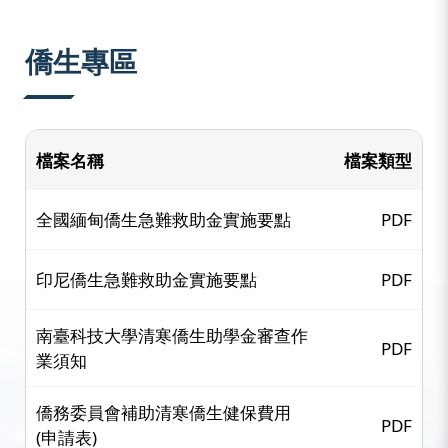
:::
僑生專區
檔案名稱
檔案類型
全國緬甸僑生急難救助金實施要點
PDF
印尼僑生急難救助金實施要點
PDF
南臺科技大學清寒僑生助學金審查作
PDF
業須知
僑務委員會補助清寒僑生健保費用
PDF
(申請表)