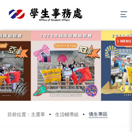
:::
MENU
僑生專區
目前位置：主選單
生活輔導組