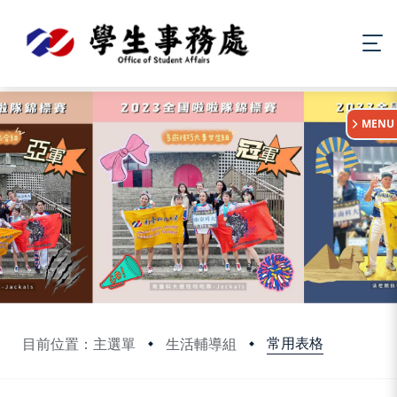
:::
MENU
常用表格
目前位置：主選單
生活輔導組