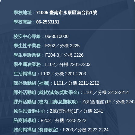
學校地址：
71005 臺南市永康區南台街1號
學校電話：
06-2533131
校安中心專線：
06-3010000
學生性平業務：
F202／分機 2225
學生申訴業務：
F204-3／分機 2226
學生霸凌業務：
L102／分機 2201-2203
生活輔導組：
L102／分機 2201-2203
課外活動組
(社團)
：
L101／分機 2211-2212
課外活動
組 (就貸/減免/獎助學金)：
L101／分機 2213-2214
課外活動
組
(校內工讀/急難救助)
：
Z棟(西淮館)1F／分機 2242
原住民資源中心：
Z棟(西淮館)1F／分機 2241
諮商輔導組：
F202／分機 2220-2222
諮商輔導組 (資源教室)：
F203／分機 2223-2224