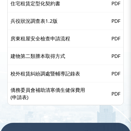
住宅租賃定型化契約書
PDF
兵役狀況調查表1.2版
PDF
房東租屋安全檢查申請流程
PDF
建物第二類謄本取得方式
PDF
校外租賃糾紛調處暨輔導記錄表
PDF
僑務委員會補助清寒僑生健保費用
PDF
(申請表)
:::