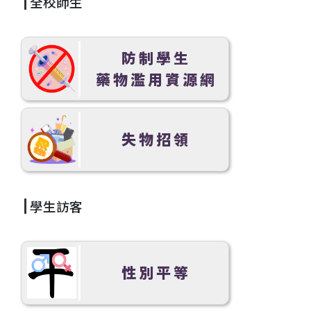
全校師生
防制學生
藥物濫用資源網
失物招領
學生訪客
性別平等