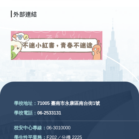
外部連結
:::
學校地址：
71005 臺南市永康區南台街1號
學校電話：
06-2533131
校安中心專線：
06-3010000
學生性平業務：
F202／分機 2225