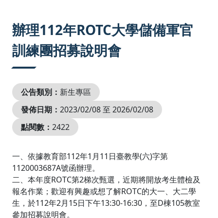
:::
辦理112年ROTC大學儲備軍官
訓練團招募說明會
公告類別：
新生專區
發佈日期：
2023/02/08 至 2026/02/08
點閱數：
2422
一、依據教育部112年1月11日臺教學(六)字第
1120003687A號函辦理。
二、本年度ROTC第2梯次甄選，近期將開放考生體檢及
報名作業；歡迎有興趣或想了解ROTC的大一、大二學
生，於112年2月15日下午13:30-16:30，至D棟105教室
參加招募說明會。