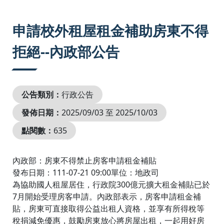
:::
申請校外租屋租金補助房東不得
拒絕--內政部公告
公告類別：
行政公告
發佈日期：
2025/09/03 至 2025/10/03
點閱數：
635
內政部：房東不得禁止房客申請租金補貼
發布日期：111-07-21 09:00單位：地政司
為協助國人租屋居住，行政院300億元擴大租金補貼已於
7月開始受理房客申請。內政部表示，房客申請租金補
貼，房東可直接取得公益出租人資格，並享有所得稅等
稅捐減免優惠，鼓勵房東放心將房屋出租，一起用好房