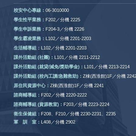
校安中心專線：
06-3010000
學生性平業務：
F202／分機 2225
學生申訴業務：
F204-3／分機 2226
學生霸凌業務：
L102／分機 2201-2203
生活輔導組：
L102／分機 2201-2203
課外活動組
(社團)
：
L101／分機 2211-2212
課外活動
組 (就貸/減免/獎助學金)：
L101／分機 2213-2214
課外活動
組
(校內工讀/急難救助)
：
Z棟(西淮館)1F／分機 2242
原住民資源中心：
Z棟(西淮館)1F／分機 2241
諮商輔導組：
F202／分機 2220-2222
諮商輔導組 (資源教室)：
F203／分機 2223-2224
衛生保健組：
F208、F210／分機 2230-2231、2235
軍 訓 室：
L408／分機 2902