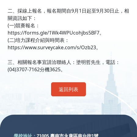
二、採線上報名，報名期間自9月1日起至9月30日止，相
關資訊如下：
(一)競賽報名：
https://forms.gle/1Wk4WPUcohjbs5BF7。
(二)培力課程介紹與時間表：
https://www.surveycake.com/s/Ozb23。
三、相關報名事宜請洽聯絡人：塗明哲先生，電話：
(04)3707-7162分機3625。
返回列表
:::
學校地址：
71005 臺南市永康區南台街1號