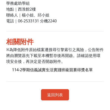
電話｜06-2533131 分機2240
相關附件
※為降低附件原始檔案遭搜尋引擎索引之風險，公告附件
將由瀏覽器先下載至本機暫存後再開啟。請確認使用環
境安全後，再決定是否開啟附件。
114-2學期信義誠實生活實踐班級競賽得獎名單
返回列表
:::