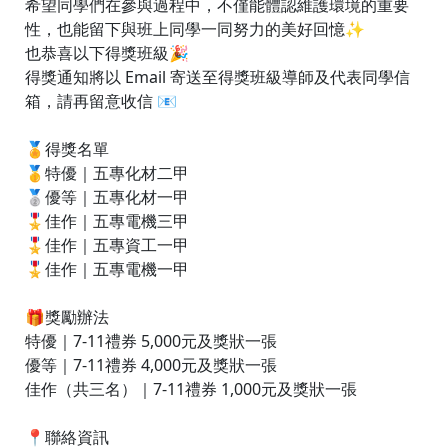
得獎通知將以 Email 寄送至得獎班級導師及代表同學信
箱，請再留意收信 📧
🏅得獎名單
🥇特優｜五專化材二甲
🥈優等｜五專化材一甲
🎖️佳作｜五專電機三甲
🎖️佳作｜五專資工一甲
🎖️佳作｜五專電機一甲
🎁獎勵辦法
特優｜7-11禮券 5,000元及獎狀一張
優等｜7-11禮券 4,000元及獎狀一張
佳作（共三名）｜7-11禮券 1,000元及獎狀一張
📍聯絡資訊
學務處助學組
地點｜西淮館2樓
聯絡人｜楊小姐、邱小姐