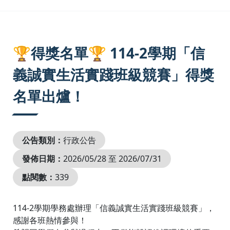
:::
🏆得獎名單🏆 114-2學期「信
義誠實生活實踐班級競賽」得獎
名單出爐！
公告類別：
行政公告
發佈日期：
2026/05/28 至 2026/07/31
點閱數：
339
114-2學期學務處辦理「信義誠實生活實踐班級競賽」，
感謝各班熱情參與！
希望同學們在參與過程中，不僅能體認維護環境的重要
性，也能留下與班上同學一同努力的美好回憶✨
也恭喜以下得獎班級🎉