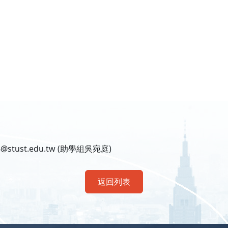
@stust.edu.tw (助學組吳宛庭)
返回列表