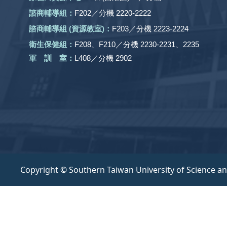
諮商輔導組：
F202／分機 2220-2222
諮商輔導組 (資源教室)：
F203／分機 2223-2224
衛生保健組：
F208、F210／分機 2230-2231、2235
軍 訓 室：
L408／分機 2902
Copyright © Southern Taiwan University of Science a