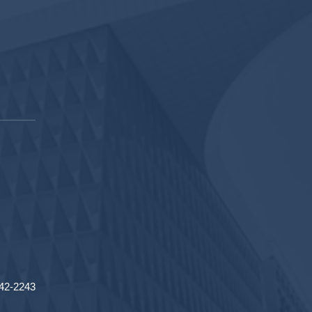
2-2243