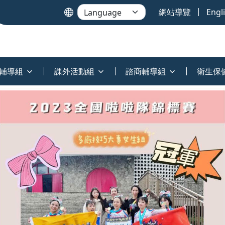
網站導覽
Engl
輔導組
課外活動組
諮商輔導組
衛生保