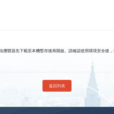
由瀏覽器先下載至本機暫存後再開啟。請確認使用環境安全後，
返回列表