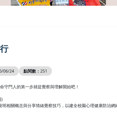
行
6/06/24
點閱數：
251
生命守門人的第一步就從覺察與理解開始吧！
)
說明相關概念與分享情緒覺察技巧，以建全校園心理健康防治網