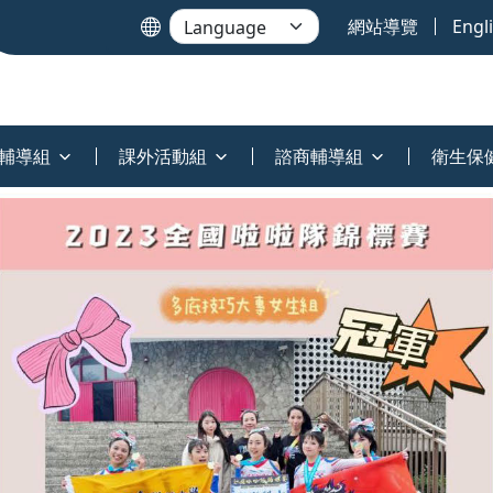
網站導覽
Engl
輔導組
課外活動組
諮商輔導組
衛生保