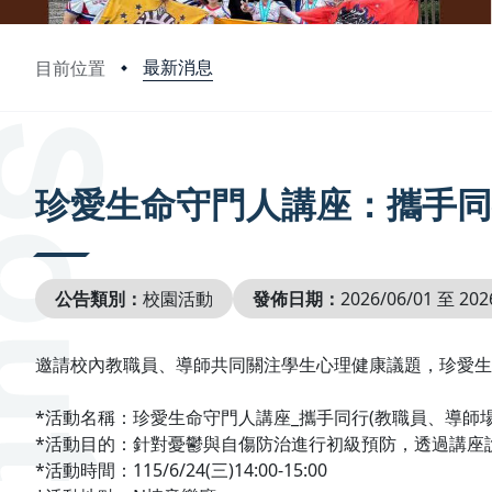
最新消息
目前位置
:::
珍愛生命守門人講座：攜手同
公告類別：
校園活動
發佈日期：
2026/06/01 至 202
邀請校內教職員、導師共同關注學生心理健康議題，珍愛
*活動名稱：珍愛生命守門人講座_攜手同行(教職員、導師場
*活動目的：針對憂鬱與自傷防治進行初級預防，透過講座
*活動時間：115/6/24(三)14:00-15:00