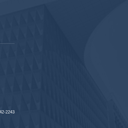
2-2243