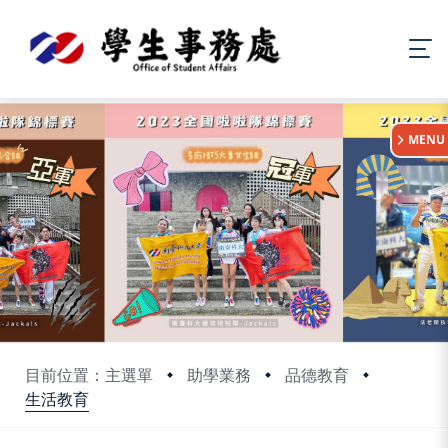
:::
MENU
目前位置：主選單
助學業務
品德教育
生活教育