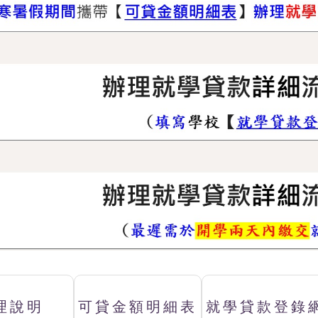
理說明
可貸金額明細表
就學貸款登錄