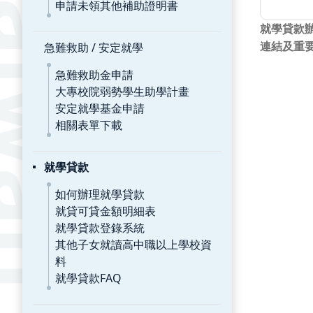
申請未領其他補助證明書
就學貸款
急難救助 / 安定就學
連結及重
急難救助金申請
大專校院弱勢學生助學計畫
安定就學基金申請
相關表單下載
就學貸款
如何辦理就學貸款
就貸可貸金額明細表
就學貸款登錄系統
其他子女就讀高中職以上學校資
料
就學貸款FAQ