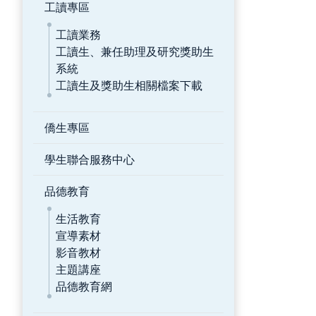
工讀專區
工讀業務
工讀生、兼任助理及研究獎助生
系統
工讀生及獎助生相關檔案下載
僑生專區
學生聯合服務中心
品德教育
生活教育
宣導素材
影音教材
主題講座
品德教育網