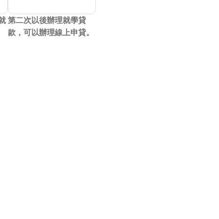
就
第二次以後辦理就學貸
款，可以辦理線上申貸。