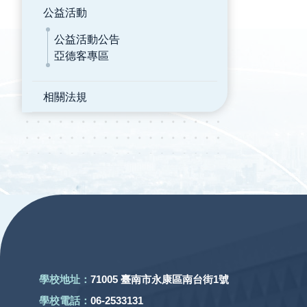
公益活動
公益活動公告
亞德客專區
相關法規
:::
學校地址：
71005 臺南市永康區南台街1號
學校電話：
06-2533131