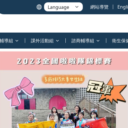
網站導覽
Engl
輔導組
課外活動組
諮商輔導組
衛生保