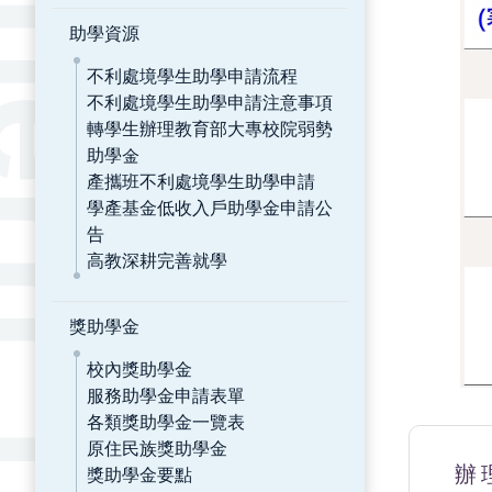
助學資源
不利處境學生助學申請流程
不利處境學生助學申請注意事項
轉學生辦理教育部大專校院弱勢
助學金
產攜班不利處境學生助學申請
學產基金低收入戶助學金申請公
告
高教深耕完善就學
獎助學金
校內獎助學金
服務助學金申請表單
各類獎助學金一覽表
原住民族獎助學金
獎助學金要點
辦