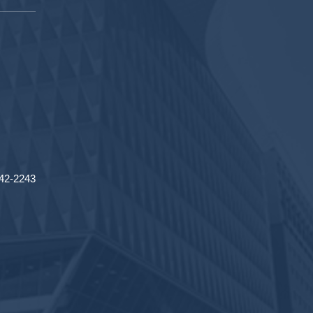
2-2243