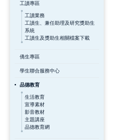
工讀專區
工讀業務
工讀生、兼任助理及研究獎助生
系統
工讀生及獎助生相關檔案下載
僑生專區
學生聯合服務中心
品德教育
生活教育
宣導素材
影音教材
主題講座
品德教育網