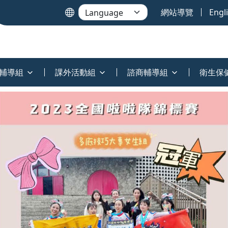
網站導覽
Engl
輔導組
課外活動組
諮商輔導組
衛生保