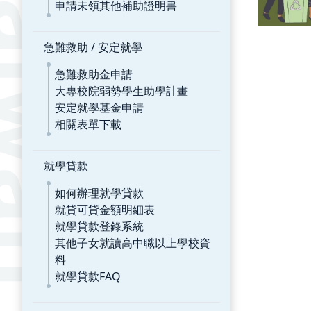
申請未領其他補助證明書
急難救助 / 安定就學
急難救助金申請
大專校院弱勢學生助學計畫
安定就學基金申請
相關表單下載
就學貸款
如何辦理就學貸款
就貸可貸金額明細表
就學貸款登錄系統
其他子女就讀高中職以上學校資
料
就學貸款FAQ