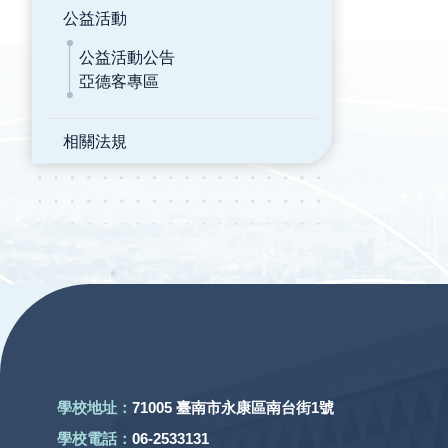
公益活動
公益活動公告
亞德客專區
相關法規
:::
學校地址：
71005 臺南市永康區南台街1號
學校電話：
06-2533131