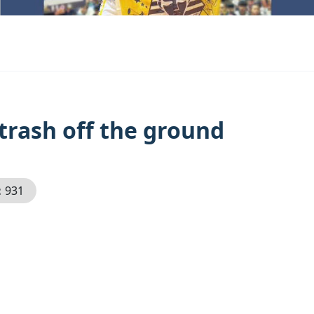
h off the ground
：
931