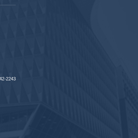
2-2243