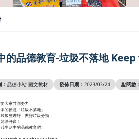
材
的品德教育-垃圾不落地 Keep tras
別：
品德小站-圖文教材
發佈日期：
2023/03/24
點閱數
需要大家共同努力，
基本的便是「垃圾不落地」，
身垃圾整理好、做好垃圾分類，
會乾淨許多！
實踐生活中的品德教育吧！