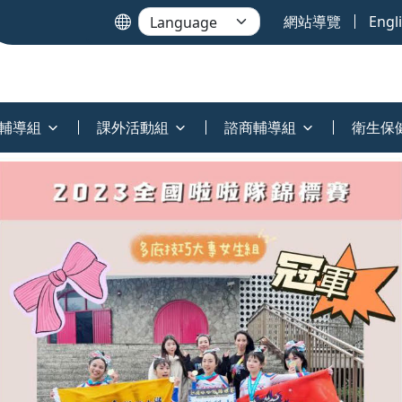
網站導覽
Engl
輔導組
課外活動組
諮商輔導組
衛生保