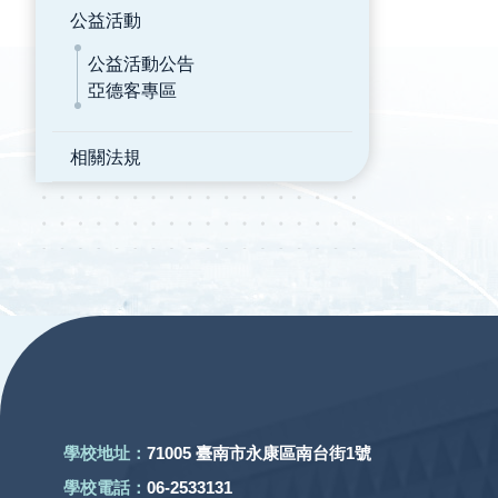
公益活動
公益活動公告
亞德客專區
相關法規
:::
學校地址：
71005 臺南市永康區南台街1號
學校電話：
06-2533131