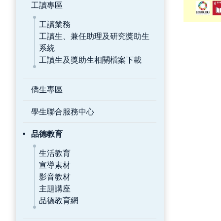
工讀專區
工讀業務
工讀生、兼任助理及研究獎助生
系統
工讀生及獎助生相關檔案下載
僑生專區
學生聯合服務中心
品德教育
生活教育
宣導素材
影音教材
主題講座
品德教育網