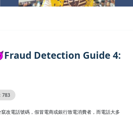
 Detection Guide 4:
：
783
會竄改電話號碼，假冒電商或銀行致電消費者，而電話大多