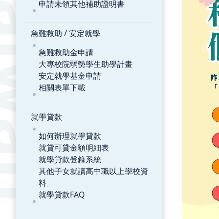
申請未領其他補助證明書
急難救助 / 安定就學
急難救助金申請
大專校院弱勢學生助學計畫
安定就學基金申請
相關表單下載
就學貸款
如何辦理就學貸款
就貸可貸金額明細表
就學貸款登錄系統
其他子女就讀高中職以上學校資
料
就學貸款FAQ