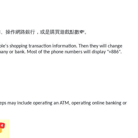
、操作網路銀行，或是購買遊戲點數💸。
e's shopping transaction information. Then they will change
ny or bank. Most of the phone numbers will display "+886".
steps may include operating an ATM, operating online banking or