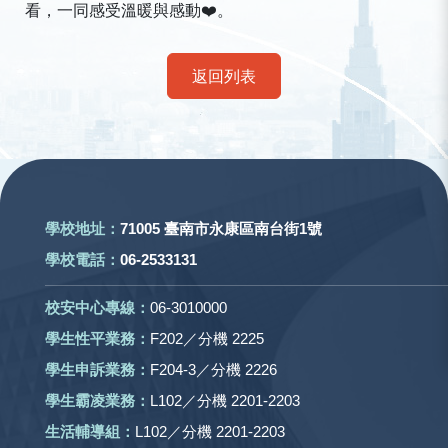
看，一同感受溫暖與感動❤
。
返回列表
:::
學校地址：
71005 臺南市永康區南台街1號
學校電話：
06-2533131
校安中心專線：
06-3010000
學生性平業務：
F202／分機 2225
學生申訴業務：
F204-3／分機 2226
學生霸凌業務：
L102／分機 2201-2203
生活輔導組：
L102／分機 2201-2203