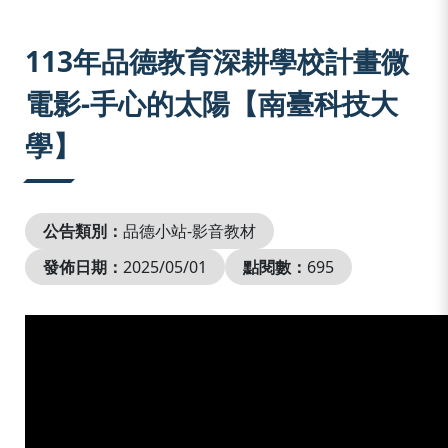
:::
113年品德教育深耕學校計畫微
電影-手心的太陽【南臺科技大
學】
公告類別：
品德小站-影音教材
發佈日期：
2025/05/01
點閱數：
695