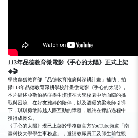
113年品德教育微電影《手心的太陽》正式上架
☀
🎬
學務處獲教育部「品德教育推廣與深耕計畫」補助，拍
攝113年品德教育深耕學校計畫微電影《手心的太陽》。
本片描述亞斯伯格症學生琪琪在大學校園中所面臨的挑
戰與困境。在好友雅婷的陪伴，以及溫暖的梁老師引導
下，琪琪勇敢跨越人際互動的障礙，最終在採訪過程中
獲得成長💪。
《手心的太陽》現已上架於學務處官方YouTube頻道「南
臺科技大學學生事務處」，邀請教職員工及師生前往觀