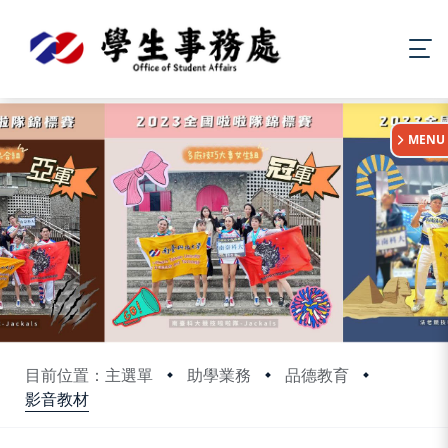
:::
MENU
目前位置：主選單
助學業務
品德教育
影音教材