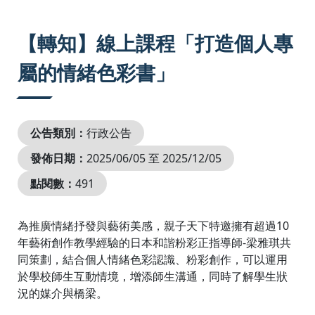
:::
【轉知】線上課程「打造個人專
屬的情緒色彩書」
公告類別：
行政公告
發佈日期：
2025/06/05 至 2025/12/05
點閱數：
491
為推廣情緒抒發與藝術美感，親子天下特邀擁有超過10
年藝術創作教學經驗的日本和諧粉彩正指導師-梁雅琪共
同策劃，結合個人情緒色彩認識、粉彩創作，可以運用
於學校師生互動情境，增添師生溝通，同時了解學生狀
況的媒介與橋梁。