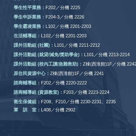
學生性平業務：
F202／分機 2225
學生申訴業務：
F204-3／分機 2226
學生霸凌業務：
L102／分機 2201-2203
生活輔導組：
L102／分機 2201-2203
課外活動組
(社團)
：
L101／分機 2211-2212
課外活動
組 (就貸/減免/獎助學金)：
L101／分機 2213-2214
課外活動
組
(校內工讀/急難救助)
：
Z棟(西淮館)1F／分機 2242
原住民資源中心：
Z棟(西淮館)1F／分機 2241
諮商輔導組：
F202／分機 2220-2222
諮商輔導組 (資源教室)：
F203／分機 2223-2224
衛生保健組：
F208、F210／分機 2230-2231、2235
軍 訓 室：
L408／分機 2902