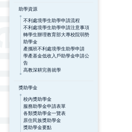
助學資源
不利處境學生助學申請流程
不利處境學生助學申請注意事項
轉學生辦理教育部大專校院弱勢
助學金
產攜班不利處境學生助學申請
學產基金低收入戶助學金申請公
告
高教深耕完善就學
獎助學金
校內獎助學金
服務助學金申請表單
各類獎助學金一覽表
原住民族獎助學金
獎助學金要點