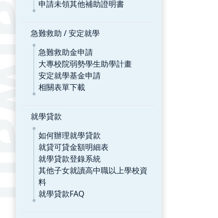
申請未領其他補助證明書
急難救助 / 安定就學
急難救助金申請
大專校院弱勢學生助學計畫
安定就學基金申請
相關表單下載
就學貸款
如何辦理就學貸款
就貸可貸金額明細表
就學貸款登錄系統
其他子女就讀高中職以上學校資
料
就學貸款FAQ