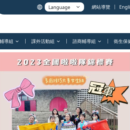
網站導覽
Engl
輔導組
課外活動組
諮商輔導組
衛生保