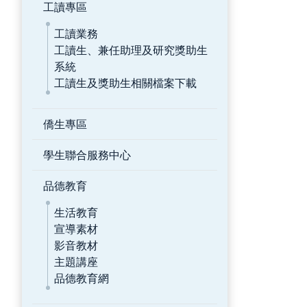
工讀專區
工讀業務
工讀生、兼任助理及研究獎助生
系統
工讀生及獎助生相關檔案下載
僑生專區
學生聯合服務中心
品德教育
生活教育
宣導素材
影音教材
主題講座
品德教育網