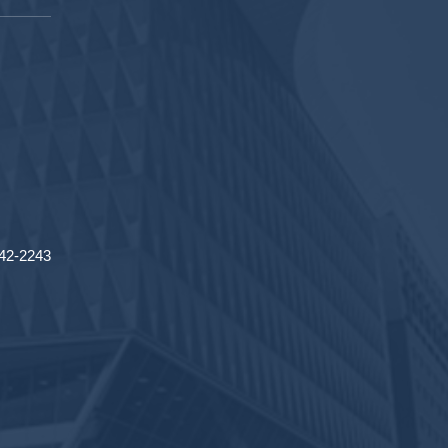
2-2243