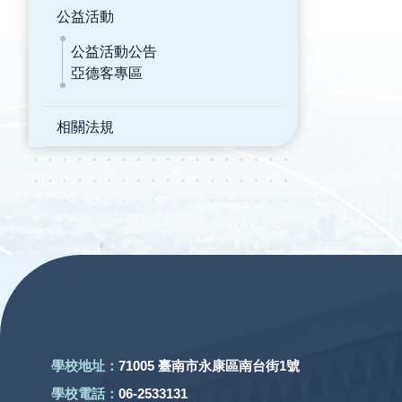
公益活動
公益活動公告
亞德客專區
相關法規
:::
學校地址：
71005 臺南市永康區南台街1號
學校電話：
06-2533131