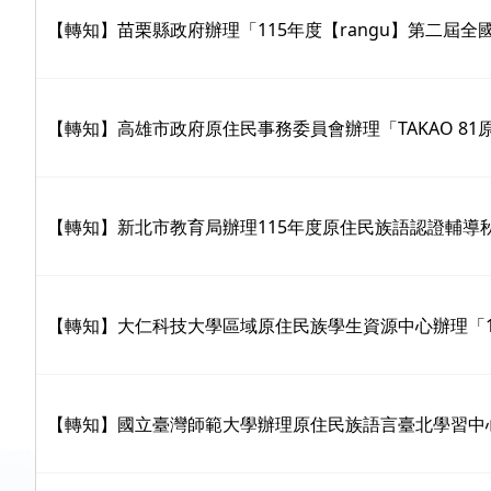
【轉知】苗栗縣政府辦理「115年度【rangu】第二屆全
【轉知】高雄市政府原住民事務委員會辦理「TAKAO 81
【轉知】新北市教育局辦理115年度原住民族語認證輔導
【轉知】大仁科技大學區域原住民族學生資源中心辦理「
【轉知】國立臺灣師範大學辦理原住民族語言臺北學習中心