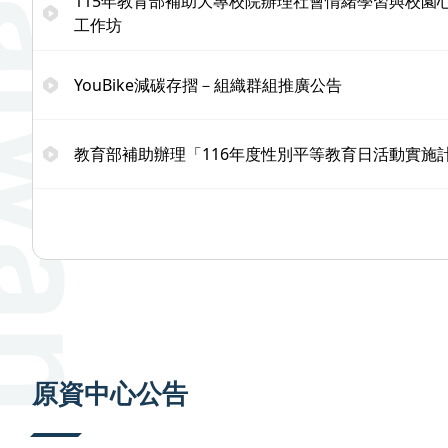
115年教育部補助大專校院辦理社會情緒學習與校園
工作坊
YouBike減碳存摺－組織群組推廣公告
教育部補助辦理「116年度性別平等教育日活動實施
原資中心公告