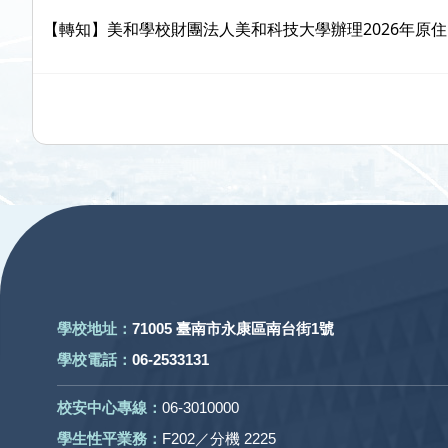
【轉知】美和學校財團法人美和科技大學辦理2026年原住民族
:::
學校地址：
71005 臺南市永康區南台街1號
學校電話：
06-2533131
校安中心專線：
06-3010000
學生性平業務：
F202／分機 2225