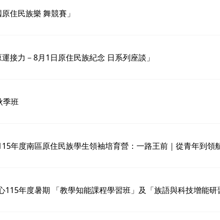
國原住民族樂 舞競賽」
原運接力－8月1日原住民族紀念 日系列座談」
秋季班
115年度南區原住民族學生領袖培育營：一路王前｜從青年到領
115年度暑期 「教學知能課程學習班」及「族語與科技增能研