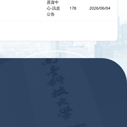
原資中
心-訊息
178
2026/06/04
公告