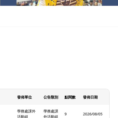
發佈單位
公告類別
點閱數
發佈日期
學務處課外
學務處課
9
2026/08/05
活動組
外活動組