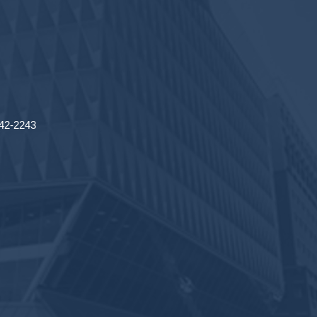
2-2243