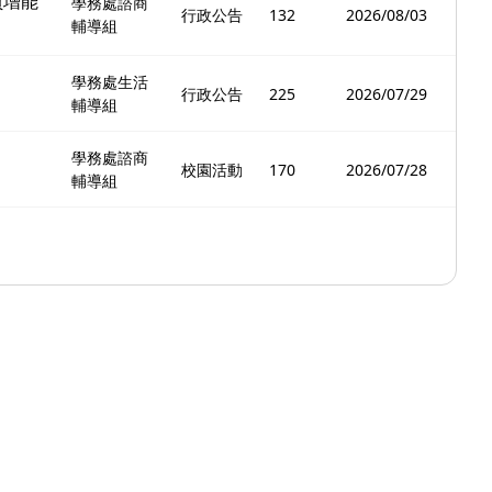
員增能
學務處諮商
行政公告
132
2026/08/03
輔導組
學務處生活
行政公告
225
2026/07/29
輔導組
學務處諮商
校園活動
170
2026/07/28
輔導組