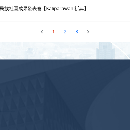
社團成果發表會【Kaliparawan 祈典】
1
2
3