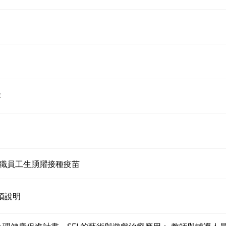
賽
格教職員工生踴躍接種疫苗
項說明