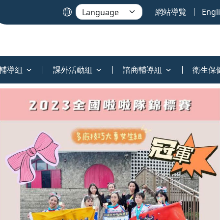
網站導覽
Engl
輔導組
課外活動組
諮商輔導組
衛生保