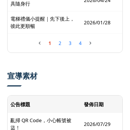
2026/04/24
具隨身行
電梯禮儀小提醒｜先下後上，
2026/01/28
彼此更順暢
1
2
3
4
宣導素材
公告標題
發佈日期
亂掃 QR Code，小心帳號被
2026/07/29
盜！