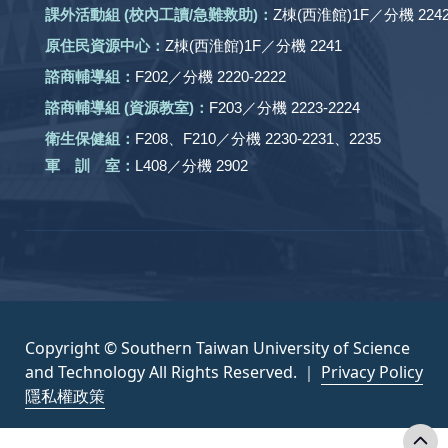
課外活動
組
(校內工讀/急難救助)
：
Z棟(西淮館)1F／分機 2242
原住民資源中心：
Z棟(西淮館)1F／分機 2241
諮商輔導組：
F202／分機 2220-2222
諮商輔導組 (資源教室)：
F203／分機 2223-2224
衛生保健組：
F208、F210／分機 2230-2231、2235
軍 訓 室：
L408／分機 2902
Copyright © Southern Taiwan University of Science
and Technology All Rights Reserved. ｜
Privacy Policy
隱私權政策