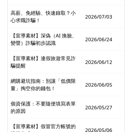
高薪、免經驗、快速錄取？小
2026/07/03
心求職詐騙！
【宣導素材】深偽（AI 換臉、
2026/06/24
變聲）詐騙初步認識
【宣導素材】連假旅遊常見詐
2026/06/12
騙提醒
網購避坑指南：別讓「低價限
2026/06/05
量」掏空你的錢包！
個資保護：不要隨便填寫表單
2026/05/27
的原因
【宣導素材】假冒官方帳號的
2026/05/06