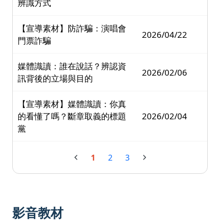
辨識方式
【宣導素材】防詐騙：演唱會
2026/04/22
門票詐騙
媒體識讀：誰在說話？辨認資
2026/02/06
訊背後的立場與目的
【宣導素材】媒體識讀：你真
的看懂了嗎？斷章取義的標題
2026/02/04
黨
1
2
3
影音教材